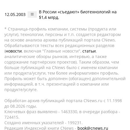
В России «съедают» биотехнологий на
12.05.2003
$1,4 млрд.
* Страница-профиль компании, системы (продукта или
услуги), технологии, персоны и т.п. создается редактором
на основе анализа архива публикаций портала CNews.
Обрабатываются тексты всех редакционных разделов
(
новости
, включая "Главные новости",
статьи
,
аналитические обзоры рынков, интервью, а также
содержание партнёрских проектов). Таким образом, чем
больше публикаций на CNews было с именем компании
или продукта/услуги, тем более информативен профиль.
Профиль может быть дополнен (обогащен) дополнительной
информацией, в т.ч. презентацией о компании или
продукте/услуге.
Обработан архив публикаций портала CNews.ru c 11.1998
до 08.2026 годы.
Ключевых фраз выявлено - 1463330, в очереди разбора -
724415.
Создано именных указателей - 199231.
Редакция Индексной книги CNews -
book@cnews.ru