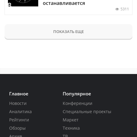
останавливается
5311
ПОКАЗАТЬ ЕЩЕ
Главное
Популярное
Новости
Конференции
Аналитика
Специальные проекты
Рейтинги
Маркет
Обзоры
Техника
Архив
ТВ