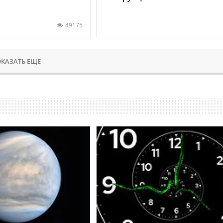
49175
КАЗАТЬ ЕЩЕ