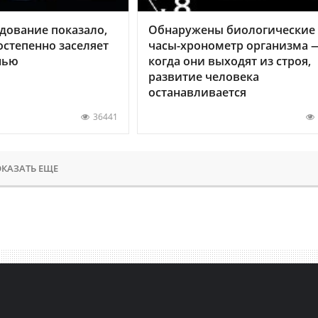
дование показало,
Обнаружены биологические
остепенно заселяет
часы-хронометр организма 
нью
когда они выходят из строя,
развитие человека
останавливается
36441
КАЗАТЬ ЕЩЕ