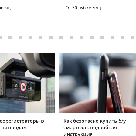
месяц
От 30 руб./месяц
еорегистраторы в
Как безопасно купить б/у
хиты продаж
смартфон: подробная
инструкция