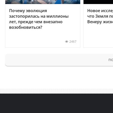
Почему эволюция
Новое иссле
застопорилась на миллионы
что Земля п
лет, прежде чем внезапно
Венеру жиз
возобновиться?
2467
ПО