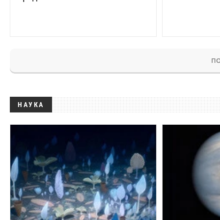
ПО
НАУКА