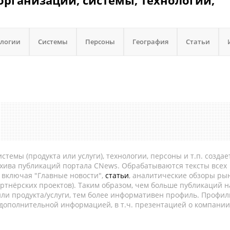
организации, системы, технологии,
ологии
Системы
Персоны
География
Статьи
темы (продукта или услуги), технологии, персоны и т.п. создае
рхива публикаций портала CNews. Обрабатываются тексты всех
, включая "Главные новости",
статьи
, аналитические обзоры рын
ртнёрских проектов). Таким образом, чем больше публикаций н
ли продукта/услуги, тем более информативен профиль. Профил
 дополнительной информацией, в т.ч. презентацией о компании