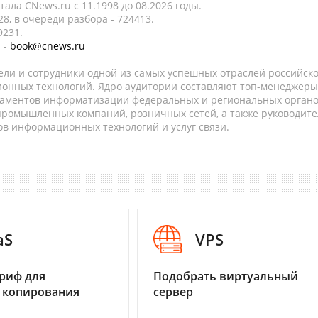
ала CNews.ru c 11.1998 до 08.2026 годы.
8, в очереди разбора - 724413.
9231.
 -
book@cnews.ru
ели и сотрудники одной из самых успешных отраслей российск
онных технологий. Ядро аудитории составляют топ-менеджеры
таментов информатизации федеральных и региональных орган
 промышленных компаний, розничных сетей, а также руководите
в информационных технологий и услуг связи.
aS
VPS
риф для
Подобрать виртуальный
 копирования
сервер