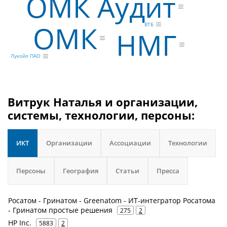
ОМК Аудит
ОМК
ВТБ
НМГ
Лукойл ПАО
Витрук Наталья и организации,
системы, технологии, персоны:
ИКТ
Организации
Ассоциации
Технологии
Персоны
География
Статьи
Пресса
Росатом - Гринатом - Greenatom - ИТ-интегратор Росатома
- Гринатом простые решения
275
2
HP Inc.
5883
2