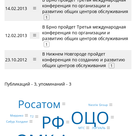
конференция по организации и
14.02.2013
развитию общих центров обслуживания
1
В Брно пройдет Третья международная
конференция по организации и
12.02.2013
развитию общих центров обслуживания
1
В Нижнем Новгороде пройдет
23.10.2012
конференция по созданию и развитию
общих центров обслуживания
1
Публикаций - 3, упоминаний - 3
Росатом
Nestle Group
ОЦО
РФ
Миррико
Т2
Сибур Холдинг
ЛЭТУАЛЬ
МТС