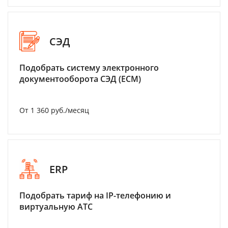
СЭД
Подобрать систему электронного
документооборота СЭД (ECM)
От 1 360 руб./месяц
ERP
Подобрать тариф на IP-телефонию и
виртуальную АТС