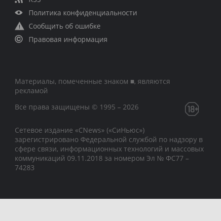
Политика конфиденциальности
Сообщить об ошибке
Правовая информация
Материалы, помеченные знаком ■, являются
рекламой
Все права защищены © 1995 – 2026
Сетевое издание «CNews» («СиНьюс»)
зарегистрировано Федеральной службой по надзору в
сфере связи, информационных технологий и массовых
коммуникаций 09.11.2018 за номером Эл № ФС77 –
74283