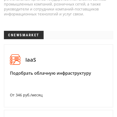
промышленных компаний, розничных сетей, а также
руководители и сотрудники компаний-поставщиков
информационных технологий и услуг связи.
CNEWSMARKET
IaaS
Подобрать облачную инфраструктуру
От 346 руб./месяц