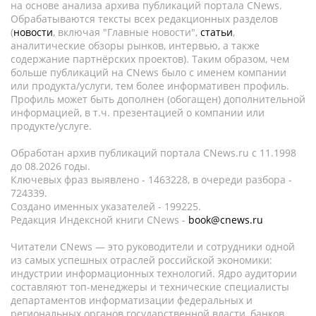
на основе анализа архива публикаций портала CNews.
Обрабатываются тексты всех редакционных разделов
(
новости
, включая "Главные новости",
статьи
,
аналитические обзоры рынков, интервью, а также
содержание партнёрских проектов). Таким образом, чем
больше публикаций на CNews было с именем компании
или продукта/услуги, тем более информативен профиль.
Профиль может быть дополнен (обогащен) дополнительной
информацией, в т.ч. презентацией о компании или
продукте/услуге.
Обработан архив публикаций портала CNews.ru c 11.1998
до 08.2026 годы.
Ключевых фраз выявлено - 1463228, в очереди разбора -
724339.
Создано именных указателей - 199225.
Редакция Индексной книги CNews -
book@cnews.ru
Читатели CNews — это руководители и сотрудники одной
из самых успешных отраслей российской экономики:
индустрии информационных технологий. Ядро аудитории
составляют топ-менеджеры и технические специалисты
департаментов информатизации федеральных и
региональных органов государственной власти, банков,