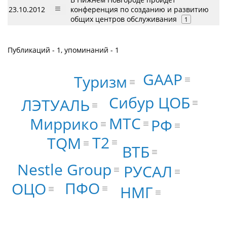
23.10.2012
конференция по созданию и развитию
общих центров обслуживания
1
Публикаций - 1, упоминаний - 1
GAAP
Туризм
Сибур ЦОБ
ЛЭТУАЛЬ
МТС
Миррико
РФ
Т2
TQM
ВТБ
Nestle Group
РУСАЛ
ПФО
ОЦО
НМГ