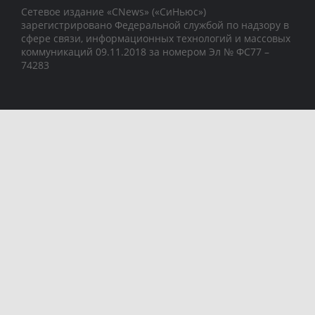
Сетевое издание «CNews» («СиНьюс»)
зарегистрировано Федеральной службой по надзору в
сфере связи, информационных технологий и массовых
коммуникаций 09.11.2018 за номером Эл № ФС77 –
74283