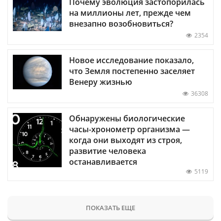
Почему эволюция застопорилась
на миллионы лет, прежде чем
внезапно возобновиться?
2354
Новое исследование показало,
что Земля постепенно заселяет
Венеру жизнью
36308
Обнаружены биологические
часы-хронометр организма —
когда они выходят из строя,
развитие человека
останавливается
5119
ПОКАЗАТЬ ЕЩЕ