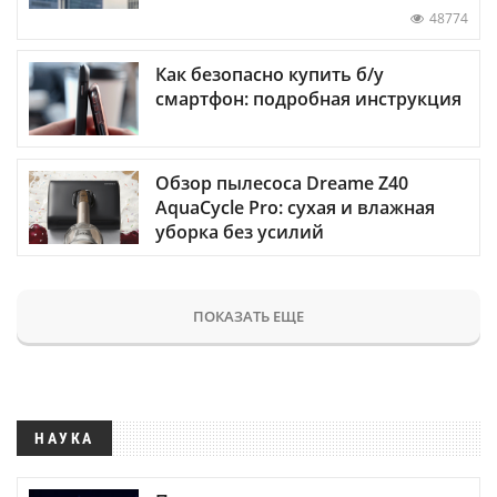
48774
Как безопасно купить б/у
смартфон: подробная инструкция
Обзор пылесоса Dreame Z40
AquaCycle Pro: сухая и влажная
уборка без усилий
ПОКАЗАТЬ ЕЩЕ
НАУКА