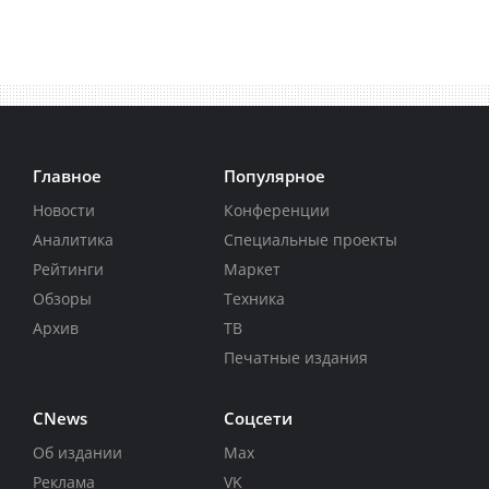
Главное
Популярное
Новости
Конференции
Аналитика
Специальные проекты
Рейтинги
Маркет
Обзоры
Техника
Архив
ТВ
Печатные издания
CNews
Соцсети
Об издании
Max
Реклама
VK