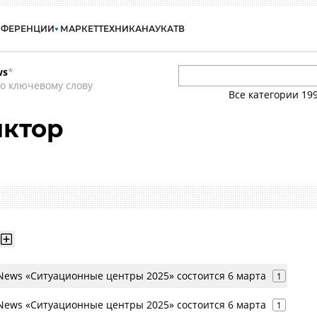
НФЕРЕНЦИИ
МАРКЕТ
ТЕХНИКА
НАУКА
ТВ
ws
*
о ключевому слову
Все категории
19
иктор
ews «Ситуационные центры 2025» состоится 6 марта
1
ews «Ситуационные центры 2025» состоится 6 марта
1