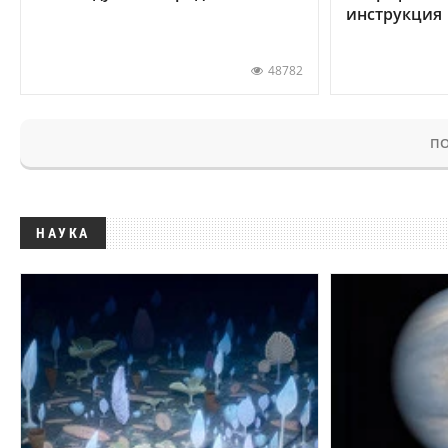
инструкция
48782
ПО
НАУКА