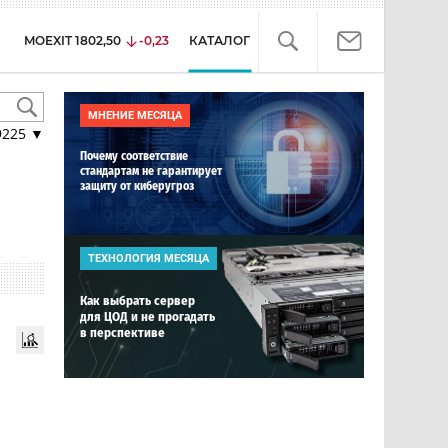
MOEXIT
1802,50
-0,23
КАТАЛОГ
МНЕНИЕ МЕСЯЦА
9225
▼
Почему соответствие
стандартам не гарантирует
защиту от киберугроз
ТЕХНОЛОГИЯ МЕСЯЦА
Как выбрать сервер
для ЦОД и не прогадать
в перспективе