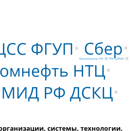
Сбер
ЦСС ФГУП
Минобороны РФ
РАН ЦЭМИ
ромнефть НТЦ
МИД РФ ДСКЦ
организации, системы, технологии,