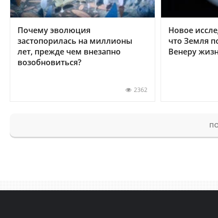
Почему эволюция
Новое иссле
застопорилась на миллионы
что Земля п
лет, прежде чем внезапно
Венеру жиз
возобновиться?
2362
ПО