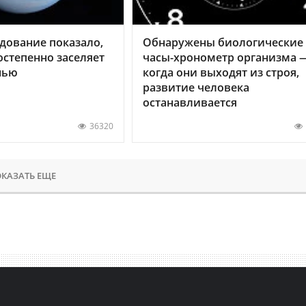
дование показало,
Обнаружены биологические
остепенно заселяет
часы-хронометр организма 
нью
когда они выходят из строя,
развитие человека
останавливается
36320
КАЗАТЬ ЕЩЕ