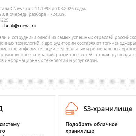
ала CNews.ru c 11.1998 до 08.2026 годы.
8, в очереди разбора - 724339.
9225.
 -
book@cnews.ru
ели и сотрудники одной из самых успешных отраслей российск
онных технологий. Ядро аудитории составляют топ-менеджеры
таментов информатизации федеральных и региональных орган
 промышленных компаний, розничных сетей, а также руководите
в информационных технологий и услуг связи.
Д
S3-хранилище
систему
Подобрать облачное
го
хранилище