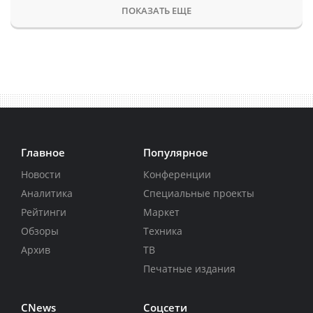
ПОКАЗАТЬ ЕЩЕ
Главное
Популярное
Новости
Конференции
Аналитика
Специальные проекты
Рейтинги
Маркет
Обзоры
Техника
Архив
ТВ
Печатные издания
CNews
Соцсети