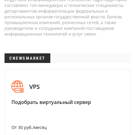
составляют топ-менеджеры и технические специалисты
департаментов информатизации федеральных и
региональных органов государственной власти, банков,
промышленных компаний, розничных сетей, а также
руководители и сотрудники компаний-поставщиков
информационных технологий и услуг связи.
CNEWSMARKET
VPS
Подобрать виртуальный сервер
От 30 руб./месяц