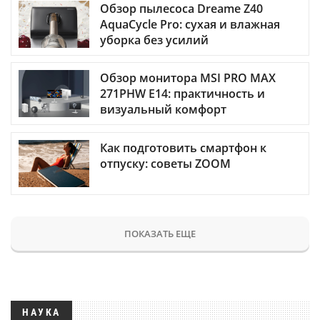
Обзор пылесоса Dreame Z40
AquaCycle Pro: сухая и влажная
уборка без усилий
Обзор монитора MSI PRO MAX
271PHW E14: практичность и
визуальный комфорт
Как подготовить смартфон к
отпуску: советы ZOOM
ПОКАЗАТЬ ЕЩЕ
НАУКА