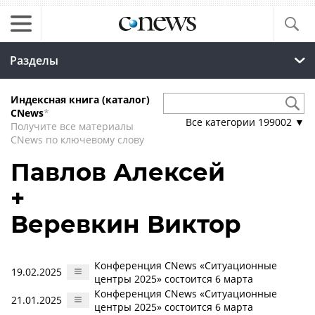
Разделы
Индексная книга (каталог)
CNews
*
Все категории
199002
▼
Получите все материалы
CNews по ключевому слову
Павлов Алексей
+
Веревкин Виктор
Конференция CNews «Ситуационные
19.02.2025
центры 2025» состоится 6 марта
Конференция CNews «Ситуационные
21.01.2025
центры 2025» состоится 6 марта