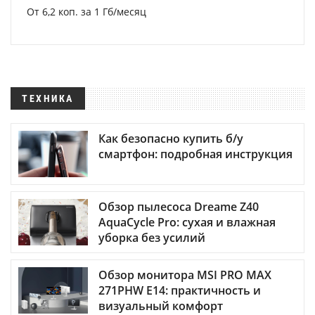
От 6,2 коп. за 1 Гб/месяц
ТЕХНИКА
Как безопасно купить б/у
смартфон: подробная инструкция
Обзор пылесоса Dreame Z40
AquaCycle Pro: сухая и влажная
уборка без усилий
Обзор монитора MSI PRO MAX
271PHW E14: практичность и
визуальный комфорт