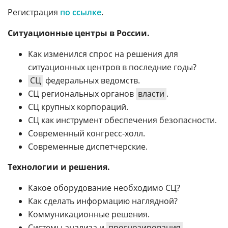
Регистрация
по ссылке
.
Ситуационные центры в России.
Как изменился спрос на решения для
ситуационных центров в последние годы?
СЦ
федеральных ведомств.
СЦ региональных органов
власти
.
СЦ крупных корпораций.
СЦ как инструмент обеспечения безопасности.
Современный конгресс-холл.
Современные диспетчерские.
Технологии и решения.
Какое оборудование необходимо СЦ?
Как сделать информацию наглядной?
Коммуникационные решения.
Системы анализа и
прогнозирования
.