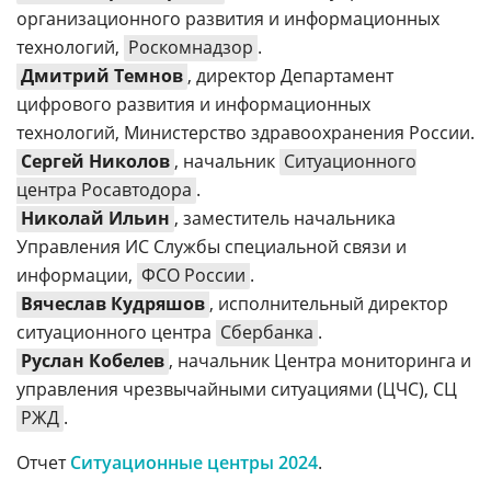
организационного развития и информационных
технологий,
Роскомнадзор
.
Дмитрий Темнов
, директор Департамент
цифрового развития и информационных
технологий, Министерство здравоохранения России.
Сергей Николов
, начальник
Ситуационного
центра Росавтодора
.
Николай Ильин
, заместитель начальника
Управления ИС Службы специальной связи и
информации,
ФСО России
.
Вячеслав Кудряшов
, исполнительный директор
ситуационного центра
Сбербанка
.
Руслан Кобелев
, начальник Центра мониторинга и
управления чрезвычайными ситуациями (ЦЧС), СЦ
РЖД
.
Отчет
Ситуационные центры 2024
.