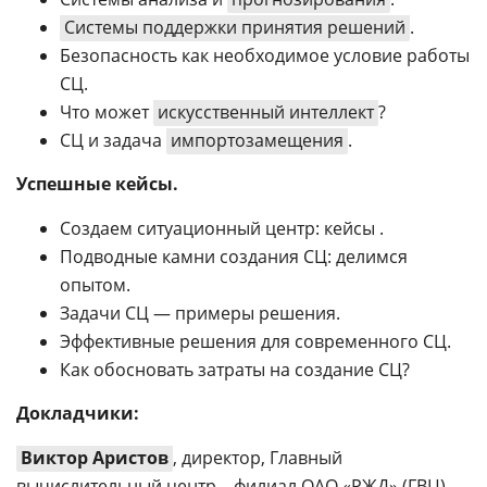
Системы поддержки принятия решений
.
Безопасность как необходимое условие работы
СЦ.
Что может
искусственный интеллект
?
СЦ и задача
импортозамещения
.
Успешные кейсы.
Создаем ситуационный центр: кейсы .
Подводные камни создания СЦ: делимся
опытом.
Задачи СЦ — примеры решения.
Эффективные решения для современного СЦ.
Как обосновать затраты на создание СЦ?
Докладчики:
Виктор Аристов
, директор, Главный
вычислительный центр – филиал ОАО «РЖД» (ГВЦ).