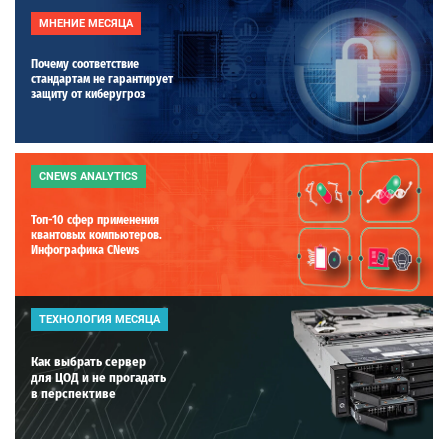
МНЕНИЕ МЕСЯЦА
Почему соответствие
стандартам не гарантирует
защиту от киберугроз
CNEWS ANALYTICS
Топ-10 сфер применения
квантовых компьютеров.
Инфографика CNews
ТЕХНОЛОГИЯ МЕСЯЦА
Как выбрать сервер
для ЦОД и не прогадать
в перспективе