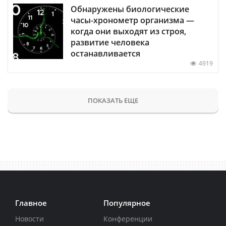
Обнаружены биологические
часы-хронометр организма —
когда они выходят из строя,
развитие человека
останавливается
4919
ПОКАЗАТЬ ЕЩЕ
Главное
Популярное
Новости
Конференции