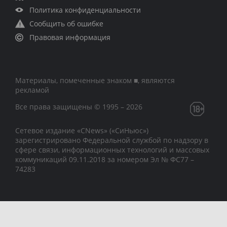
Политика конфиденциальности
Сообщить об ошибке
Правовая информация
Материалы, помеченные знаком ■, являются
рекламой
Все права защищены © 1995 – 2026
Сетевое издание «CNews» («СиНьюс»)
зарегистрировано Федеральной службой по надзору в
сфере связи, информационных технологий и массовых
коммуникаций 09.11.2018 за номером Эл № ФС77 –
74283