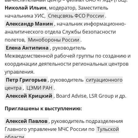
Николай Ильин
, модератор, Заместитель
начальника УИС,
Спецсвязь ФСО России
.
Александр Манин
, начальник информационно-
аналитического отдела Службы безопасности
полетов,
Минобороны России
.
Елена Антипина
, руководитель
Межведомственной рабочей группы по созданию и
координации деятельности региональных центров
управления.
Петр Григорьев
, руководитель
ситуационного
центра
,
ЦЭМИ РАН
.
Алексей Крицкий
, Board Advise, LSR Group и др.
Приглашены к выступлению:
Алексей Павлов
, руководитель подразделения
Главного управление МЧС России по
Тульской
области
.