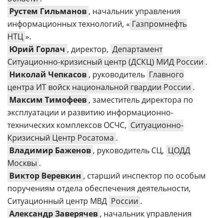
Рустем Гильманов
, начальник управления
информационных технологий, «
Газпромнефть
НТЦ
».
Юрий Горлач
, директор,
Департамент
Ситуационно-кризисный центр (ДСКЦ) МИД России
.
Николай Чепкасов
, руководитель
Главного
центра ИТ войск национальной гвардии России
.
Максим Тимофеев
, заместитель директора по
эксплуатации и развитию информационно-
технических комплексов ОСЧС,
Ситуационно-
Кризисный Центр Росатома
.
Владимир Баженов
, руководитель СЦ,
ЦОДД
Москвы
.
Виктор Веревкин
, старший инспектор по особым
поручениям отдела обеспечения деятельности,
Ситуационный центр МВД
России
.
Александр Заверячев
, начальник управления