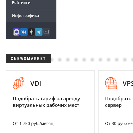
Рейтинги
Инфографика
CNEWSMARKET
VDI
VP
Подобрать тариф на аренду
Подобрать
виртуальных рабочих мест
сервер
От 1 750 руб./месяц
От 30 руб./м