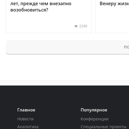
лет, прежде чем внезапно
Венеру жиз
возобновиться?
2290
ПО
Главное
Популярное
Новости
Конференции
Аналитика
Специальные проекты