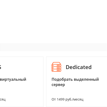
S
Dedicated
 виртуальный
Подобрать выделенный
сервер
есяц
От 1499 руб./месяц