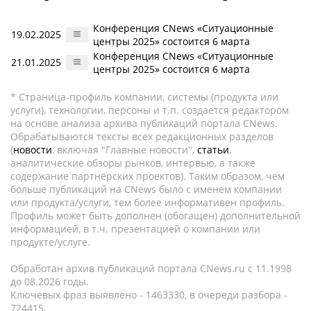
Конференция CNews «Ситуационные
19.02.2025
центры 2025» состоится 6 марта
Конференция CNews «Ситуационные
21.01.2025
центры 2025» состоится 6 марта
* Страница-профиль компании, системы (продукта или
услуги), технологии, персоны и т.п. создается редактором
на основе анализа архива публикаций портала CNews.
Обрабатываются тексты всех редакционных разделов
(
новости
, включая "Главные новости",
статьи
,
аналитические обзоры рынков, интервью, а также
содержание партнёрских проектов). Таким образом, чем
больше публикаций на CNews было с именем компании
или продукта/услуги, тем более информативен профиль.
Профиль может быть дополнен (обогащен) дополнительной
информацией, в т.ч. презентацией о компании или
продукте/услуге.
Обработан архив публикаций портала CNews.ru c 11.1998
до 08.2026 годы.
Ключевых фраз выявлено - 1463330, в очереди разбора -
724415.