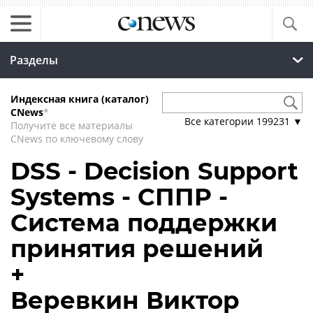
Разделы
Индексная книга (каталог)
CNews
*
Все категории
199231
▼
Получите все материалы
CNews по ключевому слову
DSS - Decision Support
Systems - СППР -
Система поддержки
принятия решений
+
Веревкин Виктор