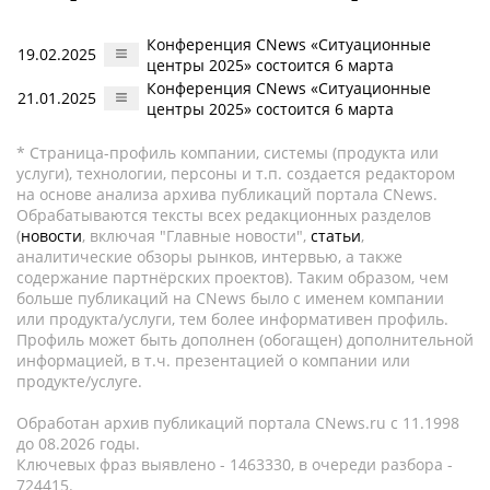
Конференция CNews «Ситуационные
19.02.2025
центры 2025» состоится 6 марта
Конференция CNews «Ситуационные
21.01.2025
центры 2025» состоится 6 марта
* Страница-профиль компании, системы (продукта или
услуги), технологии, персоны и т.п. создается редактором
на основе анализа архива публикаций портала CNews.
Обрабатываются тексты всех редакционных разделов
(
новости
, включая "Главные новости",
статьи
,
аналитические обзоры рынков, интервью, а также
содержание партнёрских проектов). Таким образом, чем
больше публикаций на CNews было с именем компании
или продукта/услуги, тем более информативен профиль.
Профиль может быть дополнен (обогащен) дополнительной
информацией, в т.ч. презентацией о компании или
продукте/услуге.
Обработан архив публикаций портала CNews.ru c 11.1998
до 08.2026 годы.
Ключевых фраз выявлено - 1463330, в очереди разбора -
724415.