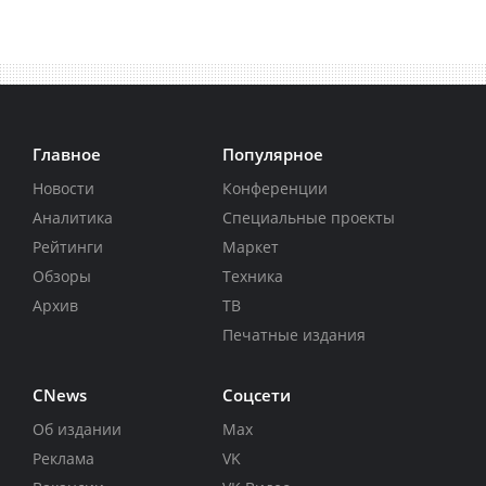
Главное
Популярное
Новости
Конференции
Аналитика
Специальные проекты
Рейтинги
Маркет
Обзоры
Техника
Архив
ТВ
Печатные издания
CNews
Соцсети
Об издании
Max
Реклама
VK