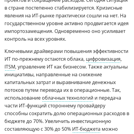
проектов и сокращение расходов. Сегодня ситуация
в стране постепенно стабилизируется. Кризисные
явления на ИТ-рынке практически сошли на нет. На
государственном уровне активно продвигается идея
импортозамещения. Одновременно оно усиливает
контроль на всех уровнях.
Ключевыми драйверами повышения эффективности
ИТ по-прежнему остаются облака,
цифровизация
,
ITSM
, управление ИТ как бизнесом. Также актуальны
инициативы, направленные на снижение
капитальных затрат и выравнивание денежных
потоков путем перевода их в операционные. Так,
использование
облачных технологий
и передача
части ИТ-функций стороннему провайдеру
способны сократить долю операционных расходов в
бюджете до 70%. Увеличить инвестиционную
составляющую с 30% до 50%
ИТ-бюджета
можно