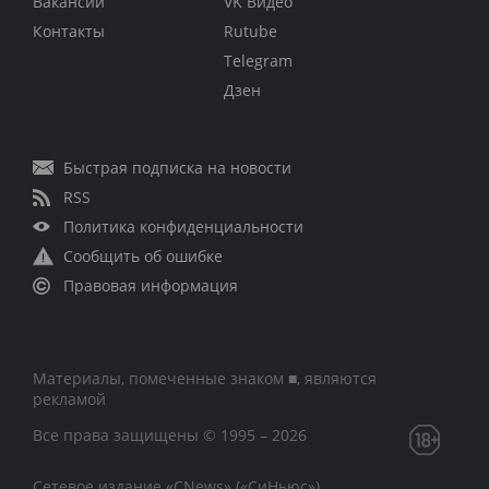
Вакансии
VK Видео
Контакты
Rutube
Telegram
Дзен
Быстрая подписка на новости
RSS
Политика конфиденциальности
Сообщить об ошибке
Правовая информация
Материалы, помеченные знаком ■, являются
рекламой
Все права защищены © 1995 – 2026
Сетевое издание «CNews» («СиНьюс»)