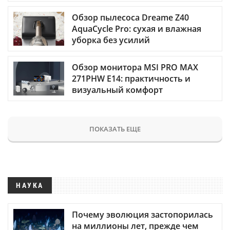
Обзор пылесоса Dreame Z40
AquaCycle Pro: сухая и влажная
уборка без усилий
Обзор монитора MSI PRO MAX
271PHW E14: практичность и
визуальный комфорт
ПОКАЗАТЬ ЕЩЕ
НАУКА
Почему эволюция застопорилась
на миллионы лет, прежде чем