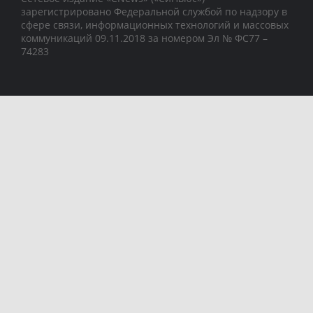
зарегистрировано Федеральной службой по надзору в
сфере связи, информационных технологий и массовых
коммуникаций 09.11.2018 за номером Эл № ФС77 –
74283