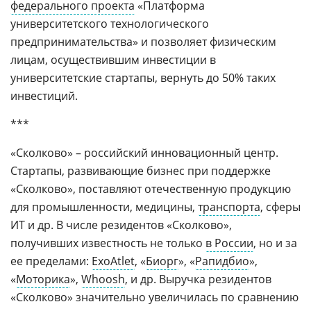
федерального проекта
«Платформа
университетского технологического
предпринимательства» и позволяет физическим
лицам, осуществившим инвестиции в
университетские стартапы, вернуть до 50% таких
инвестиций.
***
«Сколково» – российский инновационный центр.
Стартапы, развивающие бизнес при поддержке
«Сколково», поставляют отечественную продукцию
для промышленности, медицины,
транспорта
, сферы
ИТ и др. В числе резидентов «Сколково»,
получивших известность не только
в России
, но и за
ее пределами:
ExoAtlet
, «
Биорг
», «
Рапидбио
»,
«
Моторика
»,
Whoosh
, и др. Выручка резидентов
«Сколково» значительно увеличилась по сравнению