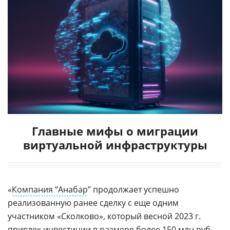
Главные мифы о миграции
виртуальной инфраструктуры
«
Компания “Анабар
” продолжает успешно
реализованную ранее сделку с еще одним
участником «Сколково», который весной 2023 г.
привлек инвестиции в размере более 150 млн руб.