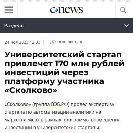
Разделы
|
24 ноя 2023 12:33
ПОДЕЛИТЬСЯ
Университетский стартап
привлечет 170 млн рублей
инвестиций через
платформу участника
«Сколково»
«
Сколково
» (
группа ВЭБ.РФ
) провел экспертизу
стартапа по автоматизации аналитики на
маркетплейсах в рамках программы возмещения
инвестиций в
университетские
стартапы
,