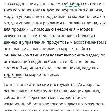
На сегодняшний день система «
Анабар
» состоит из
трех компонентов: модуля конкурентного анализа,
модуля управления продажами на маркетплейсах и
модуля управления рекламой на онлайн-площадках
для продажи. С помощью внедрения методов
искусственного интеллекта
и анализа
больших
данных
в управлении продуктовым ассортиментом и
рекламными кампаниями на маркетплейсах
решение компании позволяет выполнить задачу по
оптимизации ведения бизнеса и обеспечению
системой «
единого окна
» поставщиков, ведущих
торговлю
на маркетплейсах.
Точные аналитические инструменты «Анабар» на
основе алгоритмов очистки и валидации данных,
собранных из десятков миллиардов точек
измерений об остатках товаров, дают возможность
выявить скрытые закономерности и тренды, что