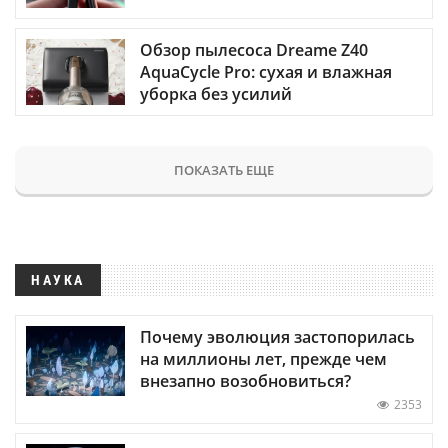
Обзор пылесоса Dreame Z40
AquaCycle Pro: сухая и влажная
уборка без усилий
ПОКАЗАТЬ ЕЩЕ
НАУКА
Почему эволюция застопорилась
на миллионы лет, прежде чем
внезапно возобновиться?
2353