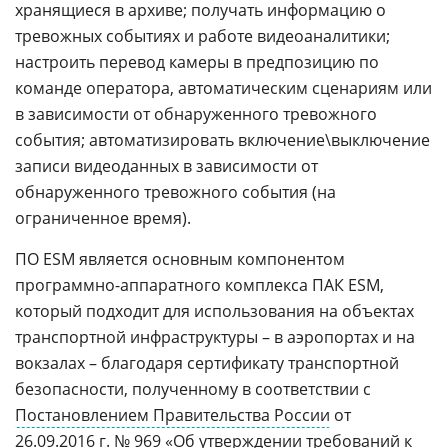
хранящиеся в архиве; получать информацию о
тревожных событиях и работе видеоаналитики;
настроить перевод камеры в предпозицию по
команде оператора, автоматическим сценариям или
в зависимости от обнаруженного тревожного
события; автоматизировать включение\выключение
записи видеоданных в зависимости от
обнаруженного тревожного события (на
ограниченное время).
ПО ESM является основным компонентом
программно-аппаратного комплекса ПАК ESM,
который подходит для использования на объектах
транспортной инфраструктуры – в аэропортах и на
вокзалах – благодаря сертификату транспортной
безопасности, полученному в соответствии с
Постановлением Правительства России
от
26.09.2016 г. № 969 «Об утверждении требований к