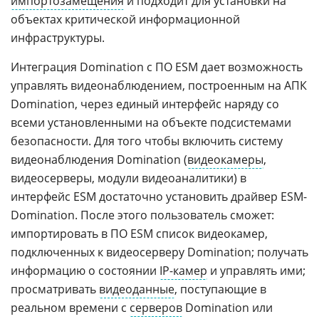
импортозамещения
и подходит для установки на
объектах критической информационной
инфраструктуры.
Интеграция Domination с ПО ESM дает возможность
управлять видеонаблюдением, построенным на АПК
Domination, через единый интерфейс наряду со
всеми установленными на объекте подсистемами
безопасности. Для того чтобы включить систему
видеонаблюдения Domination (
видеокамеры
,
видеосерверы, модули видеоаналитики) в
интерфейс ESM достаточно установить драйвер ESM-
Domination. После этого пользователь сможет:
импортировать в ПО ESM список видеокамер,
подключенных к видеосерверу Domination; получать
информацию о состоянии
IP-камер
и управлять ими;
просматривать
видеоданные
, поступающие в
реальном времени с
серверов
Domination или