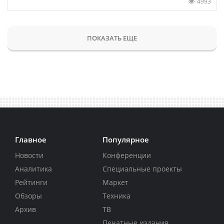
4993
ПОКАЗАТЬ ЕЩЕ
Главное
Популярное
Новости
Конференции
Аналитика
Специальные проекты
Рейтинги
Маркет
Обзоры
Техника
Архив
ТВ
Печатные издания