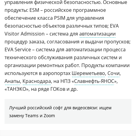
управления физической безопасностью. Основные
продукты: ESM – российское программное
обеспечение класса PSIM для управления
безопасностью объектов различных типов; EVA
Visitor Admission – система для
автоматизации
процедур заказа, согласования и выдачи пропусков;
EVA Service – система для автоматизации процесса
технического обслуживания различных систем и
организации ремонтных работ. Продукты компании
используются в аэропортах
Шереметьево
,
Сочи
,
Анапы
,
Краснодара
, на НПЗ «
Славнефть-ЯНОС
»,
«ТАНЭКО», на ряде ГОКов и др.
Лучший российский софт для видеосвязи: ищем
замену Teams и Zoom