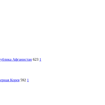
публика Афганистан
623
1
ерная Корея
592
1