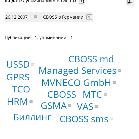
по дате
/
упоминаниям в текстах
26.12.2007
CBOSS в Германии
1
Публикаций - 1, упоминаний - 1
CBOSS md
USSD
Managed Services
GPRS
MVNECO GmbH
TCO
CBOSS
МТС
HRM
GSMA
VAS
Биллинг
CBOSS sms