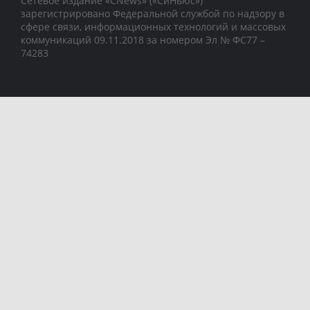
Сетевое издание «CNews» («СиНьюс»)
зарегистрировано Федеральной службой по надзору в
сфере связи, информационных технологий и массовых
коммуникаций 09.11.2018 за номером Эл № ФС77 –
74283