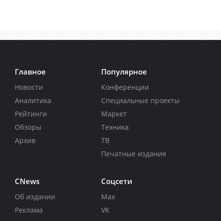
Главное
Популярное
Новости
Конференции
Аналитика
Специальные проекты
Рейтинги
Маркет
Обзоры
Техника
Архив
ТВ
Печатные издания
CNews
Соцсети
Об издании
Max
Реклама
VK