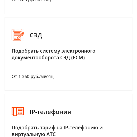
СЭД
Подобрать систему электронного
документооборота СЭД (ECM)
От 1 360 руб./месяц
IP-телефония
Подобрать тариф на IP-телефонию и
виртуальную АТС