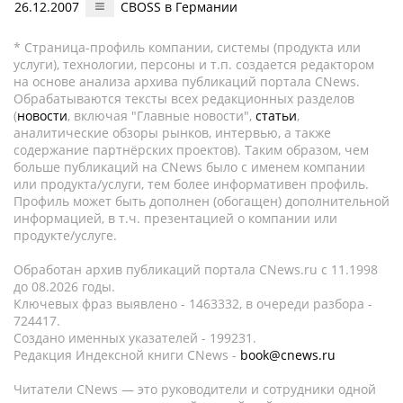
26.12.2007
CBOSS в Германии
* Страница-профиль компании, системы (продукта или
услуги), технологии, персоны и т.п. создается редактором
на основе анализа архива публикаций портала CNews.
Обрабатываются тексты всех редакционных разделов
(
новости
, включая "Главные новости",
статьи
,
аналитические обзоры рынков, интервью, а также
содержание партнёрских проектов). Таким образом, чем
больше публикаций на CNews было с именем компании
или продукта/услуги, тем более информативен профиль.
Профиль может быть дополнен (обогащен) дополнительной
информацией, в т.ч. презентацией о компании или
продукте/услуге.
Обработан архив публикаций портала CNews.ru c 11.1998
до 08.2026 годы.
Ключевых фраз выявлено - 1463332, в очереди разбора -
724417.
Создано именных указателей - 199231.
Редакция Индексной книги CNews -
book@cnews.ru
Читатели CNews — это руководители и сотрудники одной