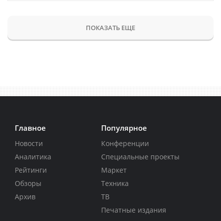
ПОКАЗАТЬ ЕЩЕ
Главное
Популярное
Новости
Конференции
Аналитика
Специальные проекты
Рейтинги
Маркет
Обзоры
Техника
Архив
ТВ
Печатные издания