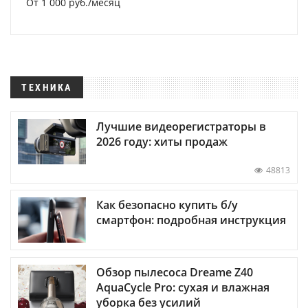
От 1 000 руб./месяц
ТЕХНИКА
Лучшие видеорегистраторы в
2026 году: хиты продаж
48813
Как безопасно купить б/у
смартфон: подробная инструкция
Обзор пылесоса Dreame Z40
AquaCycle Pro: сухая и влажная
уборка без усилий