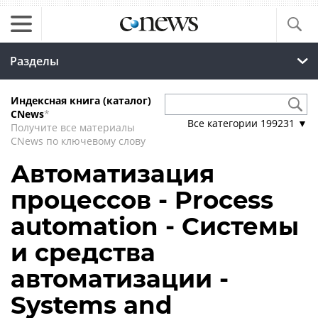
Разделы
Индексная книга (каталог)
CNews
*
Все категории
199231
▼
Получите все материалы
CNews по ключевому слову
Автоматизация
процессов - Process
automation - Системы
и средства
автоматизации -
Systems and