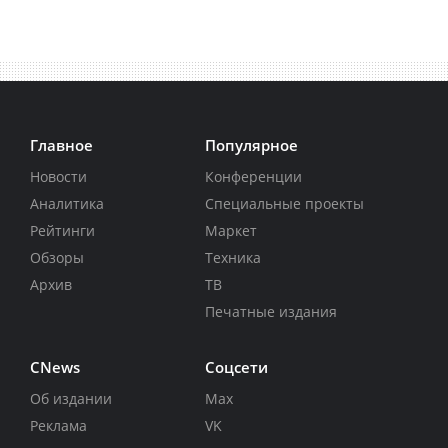
Главное
Популярное
Новости
Конференции
Аналитика
Специальные проекты
Рейтинги
Маркет
Обзоры
Техника
Архив
ТВ
Печатные издания
CNews
Соцсети
Об издании
Max
Реклама
VK