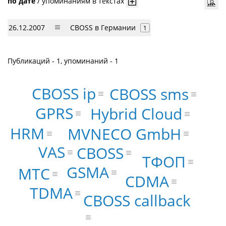
по дате
/
упоминаниям в текстах
26.12.2007
CBOSS в Германии
1
Публикаций - 1, упоминаний - 1
CBOSS ip
CBOSS sms
GPRS
Hybrid Cloud
HRM
MVNECO GmbH
VAS
CBOSS
ТФОП
GSMA
МТС
CDMA
TDMA
CBOSS callback