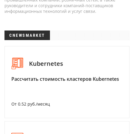
руководители и сотрудники компаний-поставщиков
информационных технологий и услуг связи.
CNEWSMARKET
Kubernetes
Рассчитать стоимость кластеров Kubernetes
От 0.52 руб./месяц