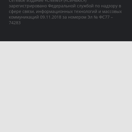
Сетевое издание «CNews» («СиНьюс»)
зарегистрировано Федеральной службой по надзору в
сфере связи, информационных технологий и массовых
коммуникаций 09.11.2018 за номером Эл № ФС77 –
74283