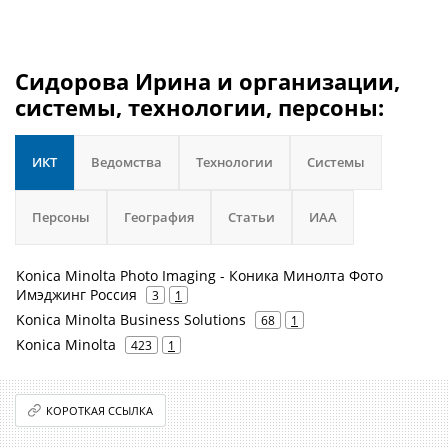
Сидорова Ирина и организации,
системы, технологии, персоны:
ИКТ
Ведомства
Технологии
Системы
Персоны
География
Статьи
ИАА
Konica Minolta Photo Imaging - Коника Минолта Фото
Имэджинг Россия
3
1
Konica Minolta Business Solutions
68
1
Konica Minolta
423
1
КОРОТКАЯ ССЫЛКА