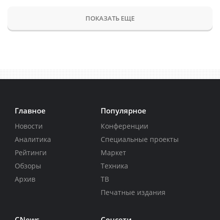
ПОКАЗАТЬ ЕЩЕ
Главное
Популярное
Новости
Конференции
Аналитика
Специальные проекты
Рейтинги
Маркет
Обзоры
Техника
Архив
ТВ
Печатные издания
CNews
Соцсети