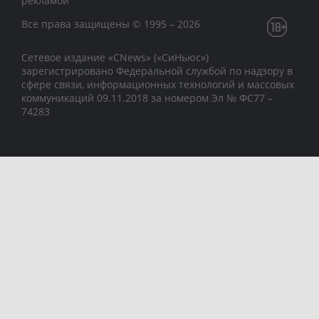
рекламой
Все права защищены © 1995 – 2026
Сетевое издание «CNews» («СиНьюс»)
зарегистрировано Федеральной службой по надзору в
сфере связи, информационных технологий и массовых
коммуникаций 09.11.2018 за номером Эл № ФС77 –
74283