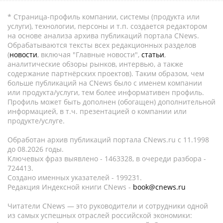
* Страница-профиль компании, системы (продукта или
услуги), технологии, персоны и т.п. создается редактором
на основе анализа архива публикаций портала CNews.
Обрабатываются тексты всех редакционных разделов
(
новости
, включая "Главные новости",
статьи
,
аналитические обзоры рынков, интервью, а также
содержание партнёрских проектов). Таким образом, чем
больше публикаций на CNews было с именем компании
или продукта/услуги, тем более информативен профиль.
Профиль может быть дополнен (обогащен) дополнительной
информацией, в т.ч. презентацией о компании или
продукте/услуге.
Обработан архив публикаций портала CNews.ru c 11.1998
до 08.2026 годы.
Ключевых фраз выявлено - 1463328, в очереди разбора -
724413.
Создано именных указателей - 199231.
Редакция Индексной книги CNews -
book@cnews.ru
Читатели CNews — это руководители и сотрудники одной
из самых успешных отраслей российской экономики: