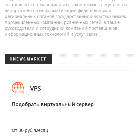
составляют топ-менеджеры и технические специалисты
департаментов информатизации федеральных и
региональных органов государственной власти, банков,
промышленных компаний, розничных сетей, а также
руководители и сотрудники компаний-поставщиков
информационных технологий и услуг связи.
CNEWSMARKET
VPS
Подобрать виртуальный сервер
От 30 руб./месяц