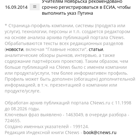
Учителям Ноябрьска рекомендовано
16.09.2014
срочно регистрироваться в ЕСИА, чтобы
выполнить указ Путина
* Страница-профиль компании, системы (продукта или
услуги), технологии, персоны и т.п. создается редактором
на основе анализа архива публикаций портала CNews.
Обрабатываются тексты всех редакционных разделов
(
новости
, включая "Главные новости",
статьи
,
аналитические обзоры рынков, интервью, а также
содержание партнёрских проектов). Таким образом, чем
больше публикаций на CNews было с именем компании
или продукта/услуги, тем более информативен профиль.
Профиль может быть дополнен (обогащен) дополнительной
информацией, в т.ч. презентацией о компании или
продукте/услуге.
Обработан архив публикаций портала CNews.ru c 11.1998
до 08.2026 годы.
Ключевых фраз выявлено - 1463049, в очереди разбора -
724655.
Создано именных указателей - 199124.
Редакция Индексной книги CNews -
book@cnews.ru