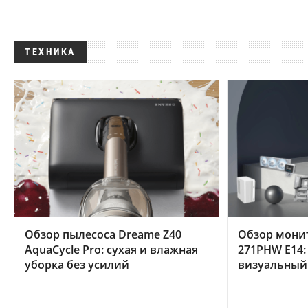
ТЕХНИКА
Обзор пылесоса Dreame Z40
Обзор мони
AquaCycle Pro: сухая и влажная
271PHW E14:
уборка без усилий
визуальный