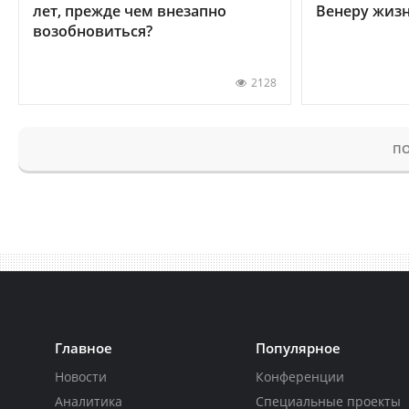
лет, прежде чем внезапно
Венеру жиз
возобновиться?
2128
ПО
Главное
Популярное
Новости
Конференции
Аналитика
Специальные проекты