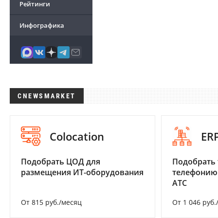
Рейтинги
Инфографика
CNEWSMARKET
Colocation
ER
Подобрать ЦОД для
Подобрать 
размещения ИТ-оборудования
телефонию
АТС
От 815 руб./месяц
От 1 046 руб.