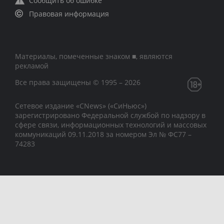
Сообщить об ошибке
Правовая информация
Материалы, помеченные знаком ■, являются
рекламой
Все права защищены © 1995 – 2026
Сетевое издание «CNews» («СиНьюс»)
зарегистрировано Федеральной службой по надзору в
сфере связи, информационных технологий и массовых
коммуникаций 09.11.2018 за номером Эл № ФС77 –
74283