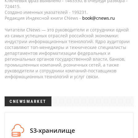
Ключевых фраз выявлено - 1463330, в очереди разбора -
724415.
Создано именных указателей - 199231.
Редакция Индексной книги CNews -
book@cnews.ru
Читатели CNews — это руководители и сотрудники одной
из самых успешных отраслей российской экономики:
индустрии информационных технологий. Ядро аудитории
составляют топ-менеджеры и технические специалисты
департаментов информатизации федеральных и
региональных органов государственной власти, банков,
промышленных компаний, розничных сетей, а также
руководители и сотрудники компаний-поставщиков
информационных технологий и услуг связи.
CNEWSMARKET
S3-хранилище