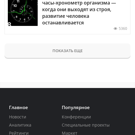
часы-хронометр организма —
когда они выходят из строя,
развитие человека
останавливается
5360
ПОКАЗАТЬ ЕЩЕ
Главное
Популярное
Новости
Конференции
Аналитика
Специальные проекты
Рейтинги
Маркет