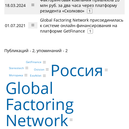
18.03.2024
млн руб. за два часа через платформу
резидента «Сколково»
1
Global Factoring Network присоединилась
01.07.2021
к системе онлайн-финансирования на
платформе GetFinance
1
Публикаций - 2, упоминаний - 2
Россия
GetFinance
Stereotech
Ovision
Моторика
ExoAtlet
Global
Factoring
Network