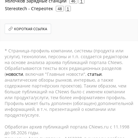
Яблочков Зарядные станции
46
1
Stereotech - Стереотек
48
1
КОРОТКАЯ ССЫЛКА
* Страница-профиль компании, системы (продукта или
услуги), технологии, персоны и т.п. создается редактором
на основе анализа архива публикаций портала CNews.
Обрабатываются тексты всех редакционных разделов
(
новости
, включая "Главные новости",
статьи
,
аналитические обзоры рынков, интервью, а также
содержание партнёрских проектов). Таким образом, чем
больше публикаций на CNews было с именем компании
или продукта/услуги, тем более информативен профиль.
Профиль может быть дополнен (обогащен) дополнительной
информацией, в т.ч. презентацией о компании или
продукте/услуге.
Обработан архив публикаций портала CNews.ru c 11.1998
до 08.2026 годы.