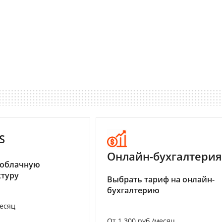
S
Онлайн-бухгалтерия
 облачную
туру
Выбрать тариф на онлайн-
бухгалтерию
месяц
От 1 300 руб./месяц