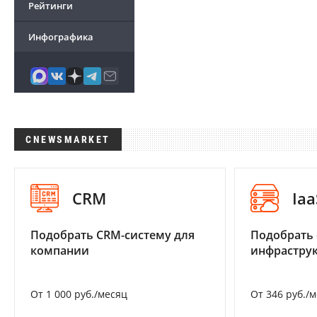
Рейтинги
Инфографика
CNEWSMARKET
CRM
Iaa
Подобрать CRM-систему для
Подобрать
компании
инфраструк
От 1 000 руб./месяц
От 346 руб./