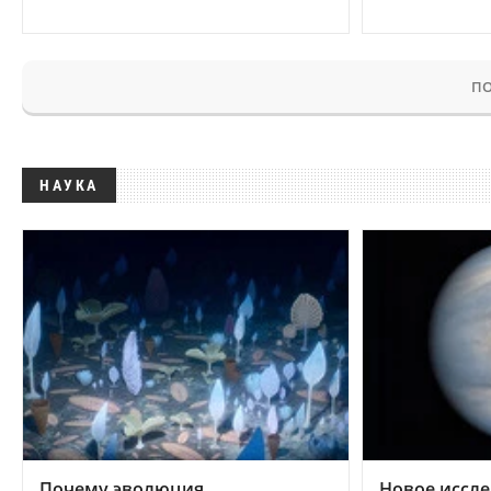
ПО
НАУКА
Почему эволюция
Новое иссле