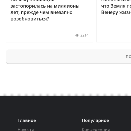
застопорилась на миллионы
что Земля п
лет, прежде чем внезапно
Венеру жиз
возобновиться?
2214
ПО
Главное
Популярное
Новости
Конференции