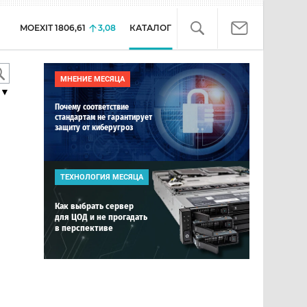
MOEXIT
1806,61
3,08
КАТАЛОГ
МНЕНИЕ МЕСЯЦА
▼
Почему соответствие
стандартам не гарантирует
защиту от киберугроз
ТЕХНОЛОГИЯ МЕСЯЦА
Как выбрать сервер
для ЦОД и не прогадать
в перспективе