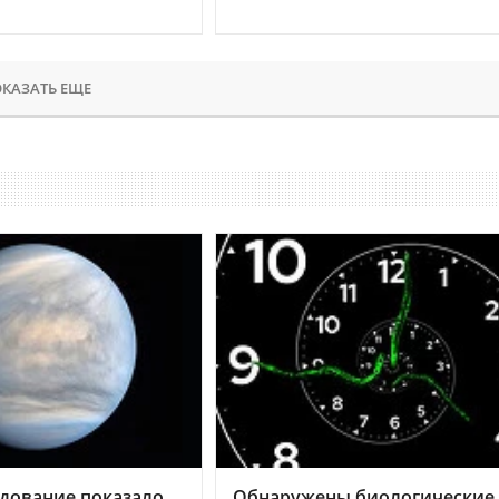
КАЗАТЬ ЕЩЕ
дование показало,
Обнаружены биологические