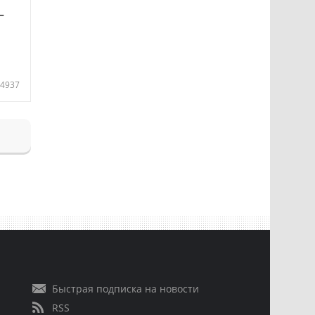
—
4937
Быстрая подписка на новости
RSS