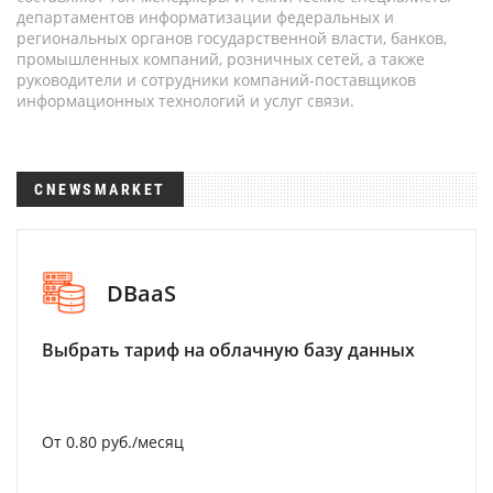
департаментов информатизации федеральных и
региональных органов государственной власти, банков,
промышленных компаний, розничных сетей, а также
руководители и сотрудники компаний-поставщиков
информационных технологий и услуг связи.
CNEWSMARKET
DBaaS
Выбрать тариф на облачную базу данных
От 0.80 руб./месяц