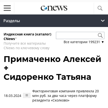
Разделы
Индексная книга (каталог)
CNews
*
Все категории
199231
▼
Получите все материалы
CNews по ключевому слову
Примаченко Алексей
+
Сидоренко Татьяна
Факторинговая компания привлекла 20
18.03.2024
млн руб. за два часа через платформу
резидента «Сколково»