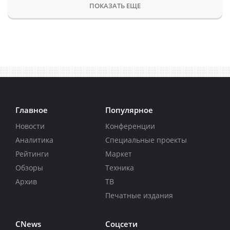
ПОКАЗАТЬ ЕЩЕ
Главное
Популярное
Новости
Конференции
Аналитика
Специальные проекты
Рейтинги
Маркет
Обзоры
Техника
Архив
ТВ
Печатные издания
CNews
Соцсети