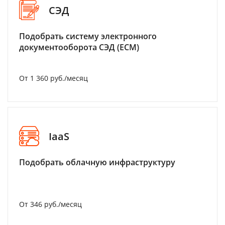
СЭД
Подобрать систему электронного
документооборота СЭД (ECM)
От 1 360 руб./месяц
IaaS
Подобрать облачную инфраструктуру
От 346 руб./месяц