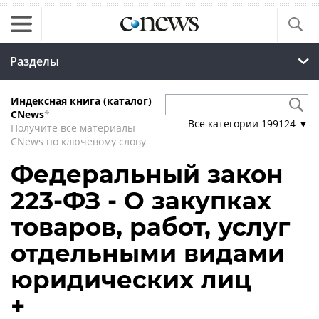
Разделы
Индексная книга (каталог)
CNews
*
Все категории
199124
▼
Получите все материалы
CNews по ключевому слову
Федеральный закон
223-ФЗ - О закупках
товаров, работ, услуг
отдельными видами
юридических лиц
+