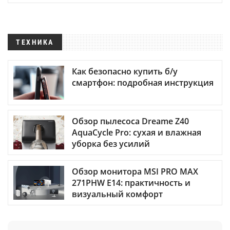
ТЕХНИКА
Как безопасно купить б/у
смартфон: подробная инструкция
Обзор пылесоса Dreame Z40
AquaCycle Pro: сухая и влажная
уборка без усилий
Обзор монитора MSI PRO MAX
271PHW E14: практичность и
визуальный комфорт