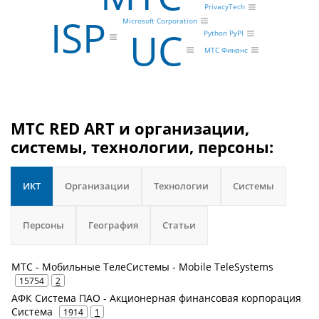
PrivacyTech
ISP
Microsoft Corporation
UC
Python PyPI
МТС Финанс
МТС RED ART и организации,
системы, технологии, персоны:
ИКТ
Организации
Технологии
Системы
Персоны
География
Статьи
МТС - Мобильные ТелеСистемы - Mobile TeleSystems
15754
2
АФК Система ПАО - Акционерная финансовая корпорация
Система
1914
1