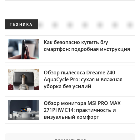
ТЕХНИКА
Как безопасно купить б/у
смартфон: подробная инструкция
Обзор пылесоса Dreame Z40
AquaCycle Pro: сухая и влажная
уборка без усилий
Обзор монитора MSI PRO MAX
271PHW E14: практичность и
визуальный комфорт