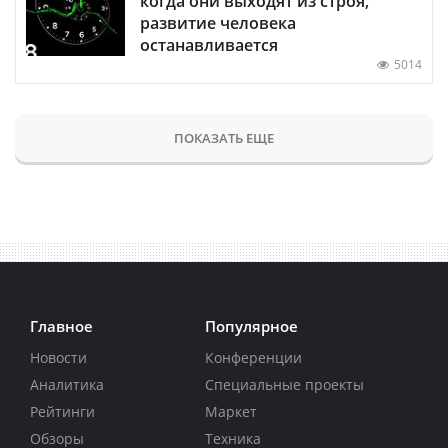
когда они выходят из строя,
развитие человека
останавливается
5014
ПОКАЗАТЬ ЕЩЕ
Главное
Популярное
Новости
Конференции
Аналитика
Специальные проекты
Рейтинги
Маркет
Обзоры
Техника