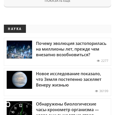
ПОКАЗАТЬ ЕЩЕ
НАУКА
Почему эволюция застопорилась
на миллионы лет, прежде чем
внезапно возобновиться?
2277
Новое исследование показало,
что Земля постепенно заселяет
Венеру жизнью
36199
Обнаружены биологические
часы-хронометр организма —