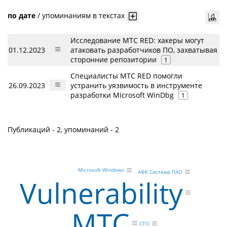
по дате
/
упоминаниям в текстах
Исследование МТС RED: хакеры могут
01.12.2023
атаковать разработчиков ПО, захватывая
сторонние репозитории
1
Специалисты МТС RED помогли
26.09.2023
устранить уязвимость в инструменте
разработки Microsoft WinDbg
1
Публикаций - 2, упоминаний - 2
Microsoft Windows
АФК Система ПАО
Vulnerability
МТС
CTO