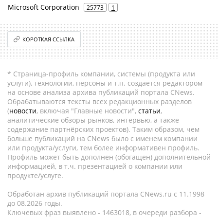
Microsoft Corporation
25773
1
КОРОТКАЯ ССЫЛКА
* Страница-профиль компании, системы (продукта или
услуги), технологии, персоны и т.п. создается редактором
на основе анализа архива публикаций портала CNews.
Обрабатываются тексты всех редакционных разделов
(
новости
, включая "Главные новости",
статьи
,
аналитические обзоры рынков, интервью, а также
содержание партнёрских проектов). Таким образом, чем
больше публикаций на CNews было с именем компании
или продукта/услуги, тем более информативен профиль.
Профиль может быть дополнен (обогащен) дополнительной
информацией, в т.ч. презентацией о компании или
продукте/услуге.
Обработан архив публикаций портала CNews.ru c 11.1998
до 08.2026 годы.
Ключевых фраз выявлено - 1463018, в очереди разбора -