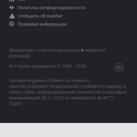
Политика конфиденциальности
Сообщить об ошибке
Правовая информация
Материалы, помеченные знаком ■, являются
рекламой
Все права защищены © 1995 – 2026
Сетевое издание «CNews» («СиНьюс»)
зарегистрировано Федеральной службой по надзору в
сфере связи, информационных технологий и массовых
коммуникаций 09.11.2018 за номером Эл № ФС77 –
74283