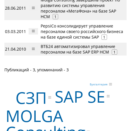
развитию системы управления
28.06.2011
персоналом «МегаФона» на базе SAP
HCM
1
PepsiCo консолидирует управление
03.03.2011
персоналом своего российского бизнеса
на базе единой системы SAP
1
ВТБ24 автоматизировал управление
21.04.2010
персоналом на базе SAP ERP HCM
1
Публикаций - 3, упоминаний - 3
Бухгалтерия
SAP SE
СЗП
MOLGA