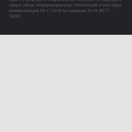
сфере связи, информационных технологий и массовых
коммуникаций 09.11.2018 за номером Эл № ФС77 –
74283