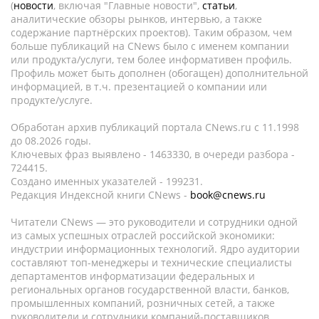
(
новости
, включая "Главные новости",
статьи
,
аналитические обзоры рынков, интервью, а также
содержание партнёрских проектов). Таким образом, чем
больше публикаций на CNews было с именем компании
или продукта/услуги, тем более информативен профиль.
Профиль может быть дополнен (обогащен) дополнительной
информацией, в т.ч. презентацией о компании или
продукте/услуге.
Обработан архив публикаций портала CNews.ru c 11.1998
до 08.2026 годы.
Ключевых фраз выявлено - 1463330, в очереди разбора -
724415.
Создано именных указателей - 199231.
Редакция Индексной книги CNews -
book@cnews.ru
Читатели CNews — это руководители и сотрудники одной
из самых успешных отраслей российской экономики:
индустрии информационных технологий. Ядро аудитории
составляют топ-менеджеры и технические специалисты
департаментов информатизации федеральных и
региональных органов государственной власти, банков,
промышленных компаний, розничных сетей, а также
руководители и сотрудники компаний-поставщиков