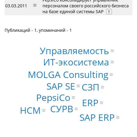
03.03.2011
персоналом своего российского бизнеса
на базе единой системы SAP
1
Публикаций - 1, упоминаний - 1
Управляемость
ИТ-экосистема
MOLGA Consulting
SAP SE
СЗП
PepsiCo
ERP
СУРВ
HCM
SAP ERP