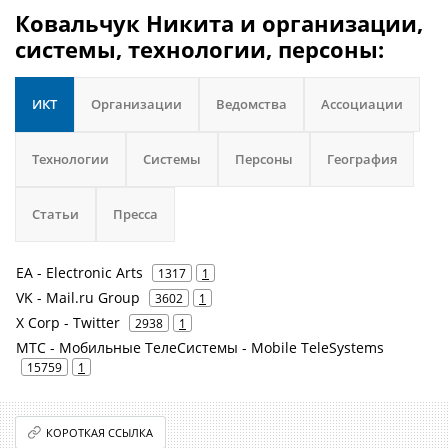
Ковальчук Никита и организации,
системы, технологии, персоны:
ИКТ
Организации
Ведомства
Ассоциации
Технологии
Системы
Персоны
География
Статьи
Пресса
EA - Electronic Arts
1317
1
VK - Mail.ru Group
3602
1
X Corp - Twitter
2938
1
МТС - Мобильные ТелеСистемы - Mobile TeleSystems
15759
1
КОРОТКАЯ ССЫЛКА