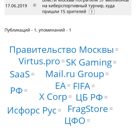
17.06.2019
на киберспортивный турнир, куда
пришли 15 зрителей
1
Публикаций - 1, упоминаний - 1
Правительство Москвы
Virtus.pro
SK Gaming
Mail.ru Group
SaaS
EA
FIFA
РФ
X Corp
ЦБ РФ
FragStore
Исфорс Рус
ЦФО