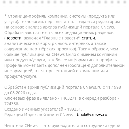
* Страница-профиль компании, системы (продукта или
услуги), технологии, персоны и т.п. создается редактором
на основе анализа архива публикаций портала CNews.
Обрабатываются тексты всех редакционных разделов
(
новости
, включая "Главные новости",
статьи
,
аналитические обзоры рынков, интервью, а также
содержание партнёрских проектов). Таким образом, чем
больше публикаций на CNews было с именем компании
или продукта/услуги, тем более информативен профиль.
Профиль может быть дополнен (обогащен) дополнительной
информацией, в т.ч. презентацией о компании или
продукте/услуге.
Обработан архив публикаций портала CNews.ru c 11.1998
до 08.2026 годы.
Ключевых фраз выявлено - 1463271, в очереди разбора -
724356.
Создано именных указателей - 199231.
Редакция Индексной книги CNews -
book@cnews.ru
Читатели CNews — это руководители и сотрудники одной