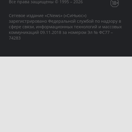
Все права защищены © 1995 – 2026
Сетевое издание «CNews» («СиНьюс»)
зарегистрировано Федеральной службой по надзору в
сфере связи, информационных технологий и массовых
коммуникаций 09.11.2018 за номером Эл № ФС77 –
74283