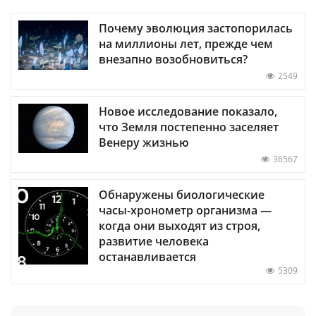
Почему эволюция застопорилась
на миллионы лет, прежде чем
внезапно возобновиться?
2549
Новое исследование показало,
что Земля постепенно заселяет
Венеру жизнью
36567
Обнаружены биологические
часы-хронометр организма —
когда они выходят из строя,
развитие человека
останавливается
5309