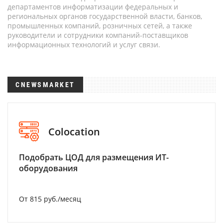
департаментов информатизации федеральных и
региональных органов государственной власти, банков,
промышленных компаний, розничных сетей, а также
руководители и сотрудники компаний-поставщиков
информационных технологий и услуг связи.
CNEWSMARKET
Colocation
Подобрать ЦОД для размещения ИТ-
оборудования
От 815 руб./месяц