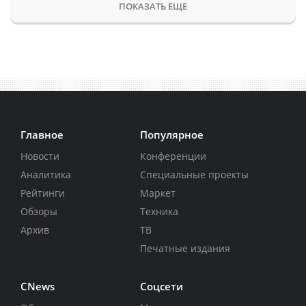
ПОКАЗАТЬ ЕЩЕ
Главное
Популярное
Новости
Конференции
Аналитика
Специальные проекты
Рейтинги
Маркет
Обзоры
Техника
Архив
ТВ
Печатные издания
CNews
Соцсети