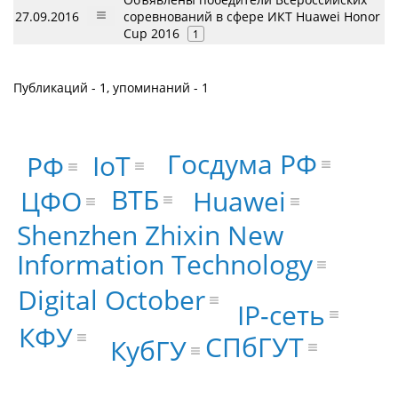
27.09.2016
соревнований в сфере ИКТ Huawei Honor
Cup 2016
1
Публикаций - 1, упоминаний - 1
Госдума РФ
IoT
РФ
ВТБ
ЦФО
Huawei
Shenzhen Zhixin New
Information Technology
Digital October
IP-сеть
КФУ
СПбГУТ
КубГУ