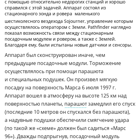
с помощью относительно недорогих станций и хорошо
справился с этой задачей. Аппарат состоял из
стационарного зонда и ровера  маленького
шестиколесного вездехода Sojourner, управление которым
осуществлялось оператором с Земли. Pathfinder наглядно
показал возможность связи между стационарным
посадочным модулем и ровером, а также с Землей.
Благодаря ему, были испытаны новые датчики и сенсоры.
Аппарат был сконструирован иначе, чем
предыдущие посадочные модули. Торможение
осуществлялось при помощи парашюта
и специальных подушек. Он произвел мягкую
посадку на поверхность Марса 6 июля 1997 г.
Аппарат вошел в атмосферу на высоте 125 км над
поверхностью планеты,
парашют
замедлил его спуск
(последние 10 метров он спускался без парашюта),
а надувные подушки обеспечили смягчение удара
(по такой же «схеме» должен был садиться «Марс
96»). Дважды подпрыгнув, посадочный модуль