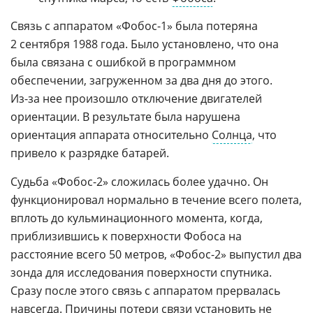
Связь с аппаратом
«Фобос-1»
была потеряна
2 сентября 1988 года. Было установлено, что она
была связана с ошибкой в программном
обеспечении, загруженном за два дня до этого.
Из-за
нее произошло отключение двигателей
ориентации. В результате была нарушена
ориентация аппарата относительно
Солнца
, что
привело к разрядке батарей.
Судьба
«Фобос-2»
сложилась более удачно. Он
функционировал нормально в течение всего полета,
вплоть до кульминационного момента, когда,
приблизившись к поверхности Фобоса на
расстояние всего 50 метров,
«Фобос-2»
выпустил два
зонда для исследования поверхности спутника.
Сразу после этого связь с аппаратом прервалась
навсегда. Причины потери связи установить не