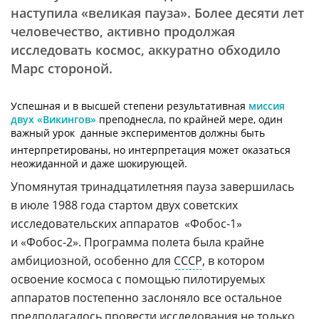
наступила «великая пауза». Более десяти лет
человечество, активно продолжая
исследовать космос, аккуратно обходило
Марс стороной.
Успешная и в высшей степени результативная
миссия
двух «Викингов»
преподнесла, по крайней мере, один
важный урок  данные экспериментов должны быть
интерпретированы, но интерпретация может оказаться
неожиданной и даже шокирующей.
Упомянутая тринадцатилетняя пауза завершилась
в июле 1988 года стартом двух советских
исследовательских аппаратов 
«Фобос-1»
и
«Фобос-2».
Программа полета была крайне
амбициозной, особенно для
СССР
, в котором
освоение космоса с помощью пилотируемых
аппаратов постепенно заслоняло все остальное 
предполагалось провести исследования не только