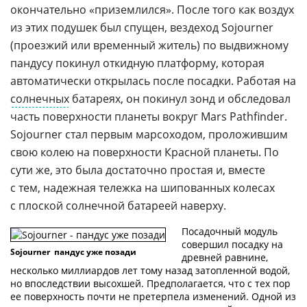
окончательно «приземлился». После того как воздух
из этих подушек был спущен, вездеход Sojourner
(проезжий или временный житель) по выдвижному
пандусу покинул откидную платформу, которая
автоматически открылась после посадки. Работая на
солнечных
батареях, он покинул зонд и обследовал
часть поверхности планеты вокруг Mars Pathfinder.
Sojourner стал первым марсоходом, проложившим
свою колею на поверхности Красной планеты. По
сути же, это была достаточно простая и, вместе
с тем, надежная тележка на шипованных колесах
с плоской солнечной батареей наверху.
Посадочный модуль
совершил посадку на
Sojourner  пандус уже позади
древней равнине,
несколько миллиардов лет тому назад затопленной водой,
но впоследствии высохшей. Предполагается, что с тех пор
ее поверхность почти не претерпела изменений. Одной из