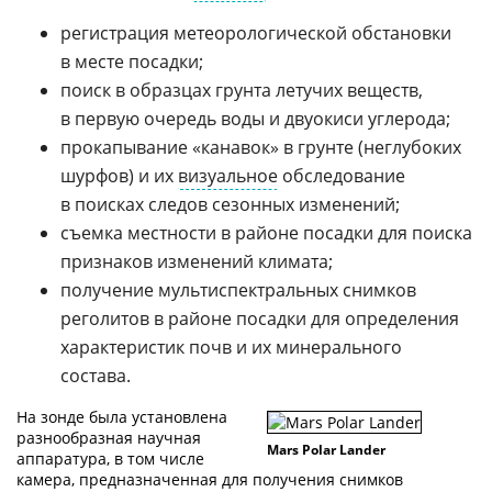
регистрация метеорологической обстановки
в месте посадки;
поиск в образцах грунта летучих веществ,
в первую очередь воды и двуокиси углерода;
прокапывание «канавок» в грунте (неглубоких
шурфов) и их
визуальное
обследование
в поисках следов сезонных изменений;
съемка местности в районе посадки для поиска
признаков изменений климата;
получение мультиспектральных снимков
реголитов в районе посадки для определения
характеристик почв и их минерального
состава.
На зонде была установлена
разнообразная научная
Mars Polar Lander
аппаратура, в том числе
камера, предназначенная для получения снимков