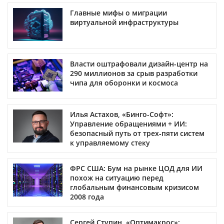
Главные мифы о миграции
виртуальной инфраструктуры
Власти оштрафовали дизайн-центр на
290 миллионов за срыв разработки
чипа для оборонки и космоса
Илья Астахов, «Бинго-Софт»:
Управление обращениями + ИИ:
безопасный путь от трех‑пяти систем
к управляемому стеку
ФРС США: Бум на рынке ЦОД для ИИ
похож на ситуацию перед
глобальным финансовым кризисом
2008 года
Сергей Ступин, «Оптимакрос»: