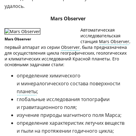
удалось.
Mars Observer
Автоматическая
исследовательская
Mars Observer
станция
Mars Observer
,
первый аппарат из серии
Observer
, была предназначена
для осуществления цикла географических, геологических
и климатических исследований Красной планеты. Его
основными задачами стали:
определение химического
и минералогического состава поверхности
планеты
;
глобальные исследования топографии
и гравитационного поля;
изучение природы магнитного поля Марса;
определение характеристик летучих веществ
и пыли на протяжении годичного цикла;