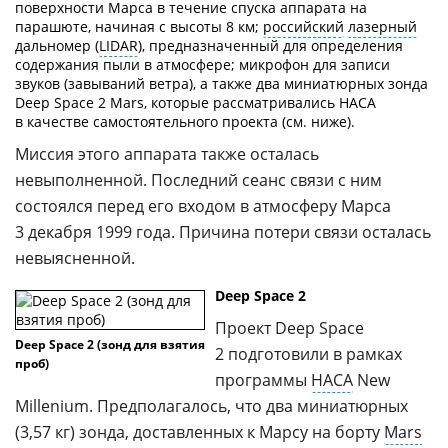
поверхности Марса в течение спуска аппарата на
парашюте, начиная с высоты 8 км;
российский
лазерный
дальномер (
LIDAR
), предназначенный для определения
содержания пыли в атмосфере; микрофон для записи
звуков (завываний ветра), а также два миниатюрных зонда
Deep Space 2 Mars, которые рассматривались НАСА
в качестве самостоятельного проекта (см. ниже).
Миссия этого аппарата также осталась
невыполненной. Последний сеанс связи с ним
состоялся перед его входом в атмосферу Марса
3 декабря 1999 года. Причина потери связи осталась
невыясненной.
Deep Space 2
Проект Deep Space
Deep Space 2 (зонд для взятия
2 подготовили в рамках
проб)
программы
НАСА
New
Millenium. Предполагалось, что два миниатюрных
(3,57 кг) зонда, доставленных к Марсу на борту
Mars