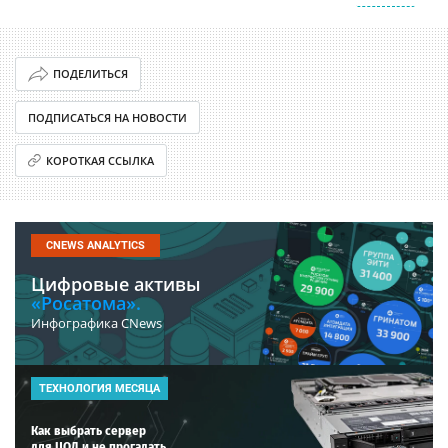
ПОДЕЛИТЬСЯ
ПОДПИСАТЬСЯ НА НОВОСТИ
КОРОТКАЯ ССЫЛКА
CNEWS ANALYTICS
Цифровые активы
«Росатома».
Инфографика CNews
ТЕХНОЛОГИЯ МЕСЯЦА
Как выбрать сервер
для ЦОД и не прогадать