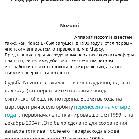
Nozomi
Аппарат Nozomi (известен
также как Planet B) был запущен в 1998 году и стал первым
японским
аппаратом, отправленным к Марсу.
Предназначен для исследования верхних слоев атмосферы
планеты, ее взаимодействия с
солнечным ветром
и отработки новых технологических решений, а также
съемки поверхности планеты.
Судьба Nozomi сложилась не очень удачно, однако
надежда (так переводится название зонда
с японского) еще не потеряна. Время выхода на
марсоцентрическую орбиту
перенесено на четыре
года
 с первоначально планировавшегося 1999 г. на
декабрь 2004 г.. Это было сделано для сохранения
запасов топлива после его перерасхода в ходе
коррекции траектории 21 декабря 1998 г.