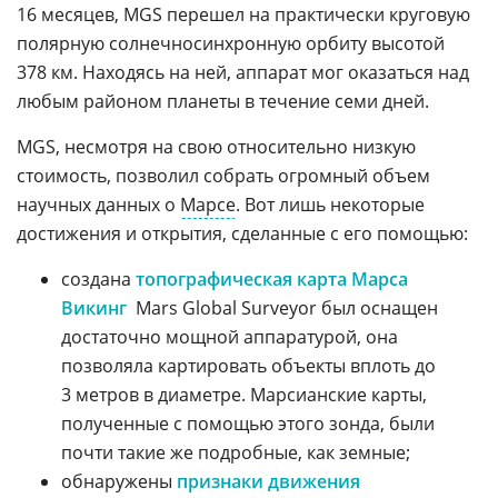
16 месяцев, MGS перешел на практически круговую
полярную солнечносинхронную орбиту высотой
378 км. Находясь на ней, аппарат мог оказаться над
любым районом планеты в течение семи дней.
MGS, несмотря на свою относительно низкую
стоимость, позволил собрать огромный объем
научных данных о
Марсе
. Вот лишь некоторые
достижения и открытия, сделанные с его помощью:
создана
топографическая карта Марса
Викинг
 Mars Global Surveyor был оснащен
достаточно мощной аппаратурой, она
позволяла картировать объекты вплоть до
3 метров в диаметре. Марсианские карты,
полученные с помощью этого зонда, были
почти такие же подробные, как земные;
обнаружены
признаки движения