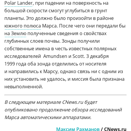
Polar Lander
, при падении на поверхность на
большой скорости смогут углубиться в грунт
планеты. Это должно было произойти в районе
южного полюса
Марса. После чего они передали бы
на Землю
полученные сведения о свойствах
глубинных слоев почвы. Зонды получили
собственные имена в честь известных полярных
исследователей  Amundsen и Scott. 3 декабря
1999 года оба зонда отделились от носителя
и направились к Марсу, однако связь ни с одним из
них установить не удалось, и миссия была признана
невыполненной.
В следующем материале CNews.ru будет
опубликовано продолжение обзора исследований
Марса автоматическими аппаратами.
Максим Рахманов
/
CNews.
ru