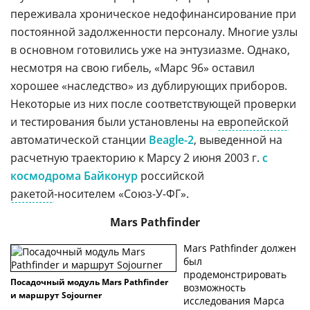
переживала хроническое недофинансирование при
постоянной задолженности персоналу. Многие узлы
в основном готовились уже на энтузиазме. Однако,
несмотря на свою гибель, «Марс 96» оставил
хорошее «наследство» из дублирующих приборов.
Некоторые из них после соответствующей проверки
и тестирования были установлены на
европейской
автоматической станции
Beagle-2
,
выведенной на
расчетную траекторию к Марсу 2 июня 2003 г.
с
космодрома Байконур
российской
ракетой
-носителем
«Союз-У-ФГ».
Mars Pathfinder
Mars Pathfinder должен
был
продемонстрировать
Посадочный модуль Mars Pathfinder
возможность
и маршрут Sojourner
исследования Марса