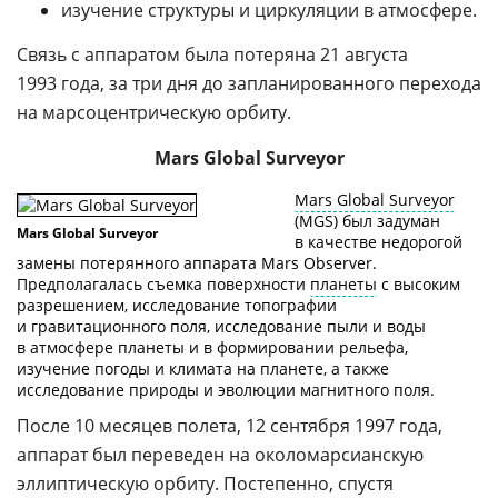
изучение структуры и циркуляции в атмосфере.
Связь с аппаратом была потеряна 21 августа
1993 года, за три дня до запланированного перехода
на марсоцентрическую орбиту.
Mars Global Surveyor
Mars Global Surveyor
(MGS) был задуман
Mars Global Surveyor
в качестве недорогой
замены потерянного аппарата Mars Observer.
Предполагалась съемка поверхности
планеты
с высоким
разрешением, исследование топографии
и гравитационного поля, исследование пыли и воды
в атмосфере планеты и в формировании рельефа,
изучение погоды и климата на планете, а также
исследование природы и эволюции магнитного поля.
После 10 месяцев полета, 12 сентября 1997 года,
аппарат был переведен на околомарсианскую
эллиптическую орбиту. Постепенно, спустя