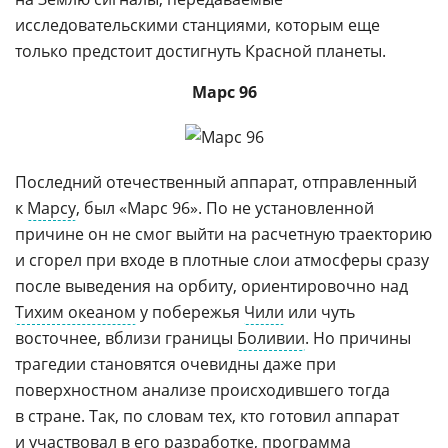
исследовательскими станциями, которым еще
только предстоит достигнуть Красной планеты.
Марс 96
Последний отечественный аппарат, отправленный
к
Марсу
, был «Марс 96». По не установленной
причине он не смог выйти на расчетную траекторию
и сгорел при входе в плотные слои атмосферы сразу
после выведения на орбиту, ориентировочно над
Тихим океаном
у побережья
Чили
или чуть
восточнее, вблизи границы
Боливии
. Но причины
трагедии становятся очевидны даже при
поверхностном анализе происходившего тогда
в стране. Так, по словам тех, кто готовил аппарат
и участвовал в его разработке, программа