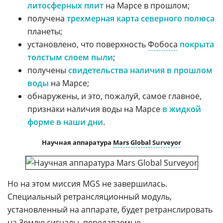
литосферных плит
на Марсе в прошлом;
получена
трехмерная карта северного полюса
планеты;
установлено, что поверхность
Фобоса
покрыта
толстым слоем пыли
;
получены
свидетельства наличия в прошлом
воды
на Марсе;
обнаружены, и это, пожалуй, самое главное,
признаки наличия воды на Марсе
в жидкой
форме в наши дни
.
Научная аппаратура
Mars Global Surveyor
Но на этом миссия MGS не завершилась.
Специальный ретрансляционный модуль,
установленный на аппарате, будет ретранслировать
на Землю сигналы, передаваемые