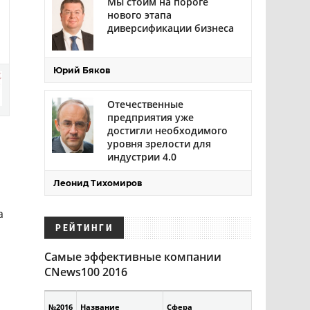
Мы стоим на пороге
нового этапа
диверсификации бизнеса
Юрий Бяков
Отечественные
предприятия уже
достигли необходимого
уровня зрелости для
индустрии 4.0
Леонид Тихомиров
а
РЕЙТИНГИ
Самые эффективные компании
CNews100 2016
№2016
Название
Сфера