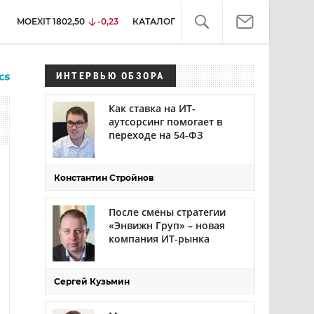
MOEXIT
1802,50
-0,23
КАТАЛОГ
ИНТЕРВЬЮ ОБЗОРА
Как ставка на ИТ-
аутсорсинг помогает в
переходе на 54-ФЗ
Константин Стройнов
После смены стратегии
«Энвижн Груп» – новая
компания ИТ-рынка
Сергей Кузьмин