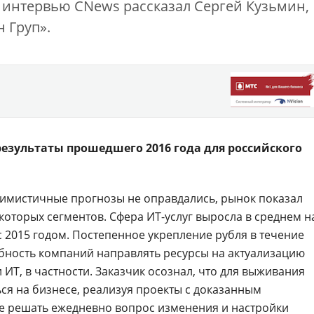
 интервью CNews рассказал Сергей Кузьмин,
 Груп».
результаты прошедшего 2016 года для российского
симистичные прогнозы не оправдались, рынок показал
которых сегментов. Сфера ИТ-услуг выросла в среднем н
с 2015 годом. Постепенное укрепление рубля в течение
бность компаний направлять ресурсы на актуализацию
ИТ, в частности. Заказчик осознал, что для выживания
я на бизнесе, реализуя проекты с доказанным
е решать ежедневно вопрос изменения и настройки