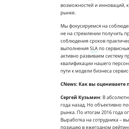
возможностей и инноваций, 
рынке.
Мы фокусируемся на соблюден
не на стремлении получить п
соблюдения сроков практическ
выполнения
SLA
по сервисным
активно развиваем систему п
квалификации нашего персонал
пути к модели бизнеса серви
CNews: Как вы оцениваете
Сергей Кузьмин
: В абсолютн
года назад. Но объективно по
рынка. По итогам 2016 года 
Выработка на сотрудника – в
позицию в ежегодном рейтинг