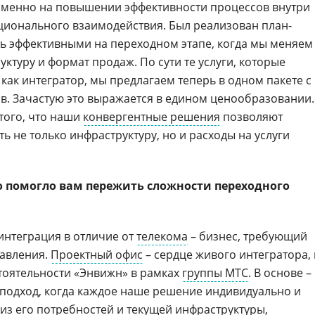
именно на повышении эффективности процессов внутри
ционального взаимодействия. Был реализован план-
ть эффективными на переходном этапе, когда мы меняем
руктуру и формат продаж. По сути те услуги, которые
как интегратор, мы предлагаем теперь в одном пакете с
в. Зачастую это выражается в едином ценообразовании.
того, что наши
конвергентные решения
позволяют
 не только инфраструктуру, но и расходы на услуги
то помогло вам пережить сложности переходного
 интеграция в отличие от
телекома
– бизнес, требующий
равления.
Проектный офис
– сердце живого интегратора, 
стоятельности «Энвижн» в рамках
группы МТС
. В основе –
 подход, когда каждое наше решение индивидуально и
 из его потребностей и текущей инфраструктуры,