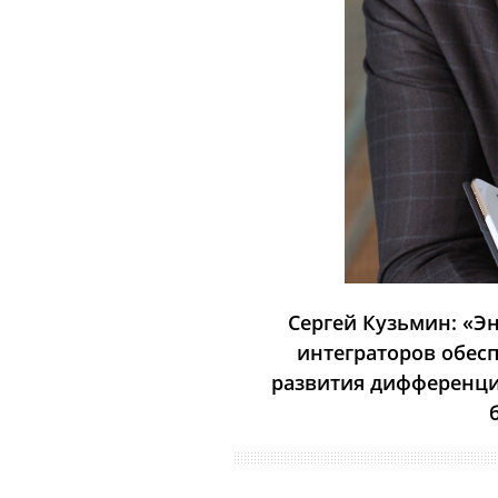
Сергей Кузьмин: «Э
интеграторов обесп
развития дифференци