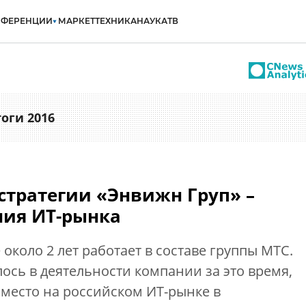
НФЕРЕНЦИИ
МАРКЕТ
ТЕХНИКА
НАУКА
ТВ
тоги 2016
стратегии «Энвижн Груп» –
ния ИТ-рынка
около 2 лет работает в составе группы МТС.
лось в деятельности компании за это время,
е место на российском ИТ-рынке в