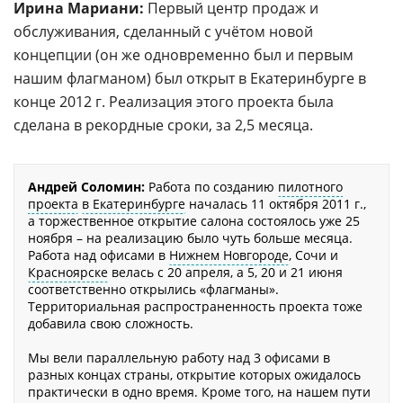
Ирина Мариани:
Первый центр продаж и
обслуживания, сделанный с учётом новой
концепции (он же одновременно был и первым
нашим флагманом) был открыт в Екатеринбурге в
конце 2012 г. Реализация этого проекта была
сделана в рекордные сроки, за 2,5 месяца.
Андрей Соломин:
Работа по созданию
пилотного
проекта
в Екатеринбурге
началась 11 октября 2011 г.,
а торжественное открытие салона состоялось уже 25
ноября – на реализацию было чуть больше месяца.
Работа над офисами в
Нижнем Новгороде
, Сочи и
Красноярске
велась с 20 апреля, а 5, 20 и 21 июня
соответственно открылись «флагманы».
Территориальная распространенность проекта тоже
добавила свою сложность.
Мы вели параллельную работу над 3 офисами в
разных концах страны, открытие которых ожидалось
практически в одно время. Кроме того, на нашем пути