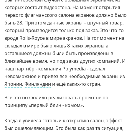
которых состоит
видеостена
. На момент открытия
первого флагманского салона экранов должно было
быть 28. При этом данные экраны – штучный товар,
который производится только под заказ. Это что-то
вроде Rolls-Roycе в мире экранов. На тот момент на
складах в мире было лишь 8 таких экранов, а
оставшиеся должны были быть произведены в
ближайшее время, но под заказ других компаний. И
наш партнёр - компания Polymedia - сделал
невозможное и привез все необходимые экраны из
Японии
,
Финляндии
и ещё каких-то стран.
Всё это позволило реализовать проект не по
принципу «первый блин - комом».
Когда я увидела готовый к открытию салон, эффект
был ошеломляющим. Это была как раз та ситуация,