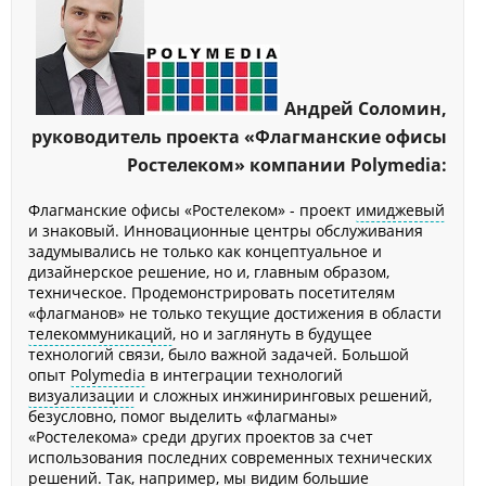
Андрей Соломин,
руководитель проекта «Флагманские офисы
Ростелеком» компании Polymedia:
Флагманские офисы «Ростелеком» - проект
имиджевый
и знаковый. Инновационные центры обслуживания
задумывались не только как концептуальное и
дизайнерское решение, но и, главным образом,
техническое. Продемонстрировать посетителям
«флагманов» не только текущие достижения в области
телекоммуникаций
, но и заглянуть в будущее
технологий связи, было важной задачей. Большой
опыт
Polymedia
в интеграции технологий
визуализации
и сложных инжиниринговых решений,
безусловно, помог выделить «флагманы»
«Ростелекома» среди других проектов за счет
использования последних современных технических
решений. Так, например, мы видим большие