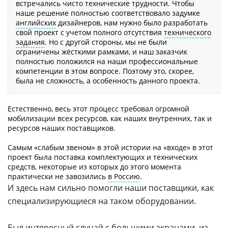
встречались чисто технические трудности. Чтобы
наше решение полностью соответствовало задумке
английских
дизайнеров, нам нужно было разработать
свой проект с учетом полного отсутствия
технического
задания
. Но с другой стороны, мы не были
ограничены жёсткими рамками, и наш заказчик
полностью положился на наши профессиональные
компетенции в этом вопросе. Поэтому это, скорее,
была не сложность, а особенность данного проекта.
Естественно, весь этот процесс требовал огромной
мобилизации всех ресурсов, как наших внутренних, так и
ресурсов наших поставщиков.
Самым «слабым звеном» в этой истории на «входе» в этот
проект была поставка комплектующих и технических
средств, некоторые из которых до этого момента
практически не завозились
в Россию
.
И здесь нам сильно помогли наши поставщики, как
специализирующиеся на таком оборудовании.
Был интересный случай с большими экранами, из