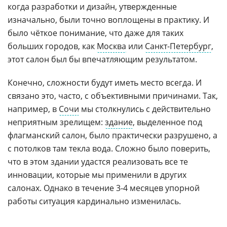
когда разработки и дизайн, утвержденные
изначально, были точно воплощены в практику. И
было чёткое понимание, что даже для таких
больших городов, как
Москва
или
Санкт-Петербург
,
этот салон был бы впечатляющим результатом.
Конечно, сложности будут иметь место всегда. И
связано это, часто, с объективными причинами. Так,
например, в
Сочи
мы столкнулись с действительно
неприятным зрелищем:
здание
, выделенное под
флагманский салон, было практически разрушено, а
с потолков там текла вода. Сложно было поверить,
что в этом здании удастся реализовать все те
инновации, которые мы применили в других
салонах. Однако в течение 3-4 месяцев упорной
работы ситуация кардинально изменилась.