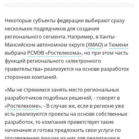
Некоторые субъекты федерации выбирают сразу
нескольких подрядчиков для создания
регионального сегмента. Например, в Ханты-
Мансийском автономном округе (
ХМАО
) и
Тюмени
выбрана
РСМЭВ «Ростелекома»
, но при этом часть
функций регионального «электронного
правительства» реализуется на основе разработок
сторонних компаний.
«Мы не стремимся занять место региональных
разработчиков подобных решений, - говорят в
«
Ростелекоме
», - В случае же, если в регионе уже
есть реализуются проекты на основе собственных
разработок, то компания приветствует такие
начинания и готова предложить свои услуги по
продвижению лучших из них для реализации в