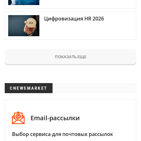
Цифровизация HR 2026
ПОКАЗАТЬ ЕЩЕ
CNEWSMARKET
Email-рассылки
Выбор сервиса для почтовых рассылок