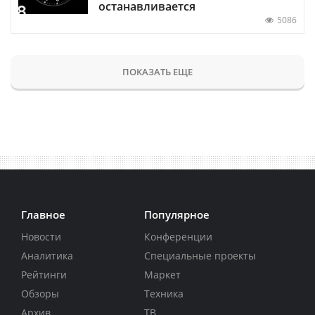
останавливается
5086
ПОКАЗАТЬ ЕЩЕ
Главное
Популярное
Новости
Конференции
Аналитика
Специальные проекты
Рейтинги
Маркет
Обзоры
Техника
Архив
ТВ