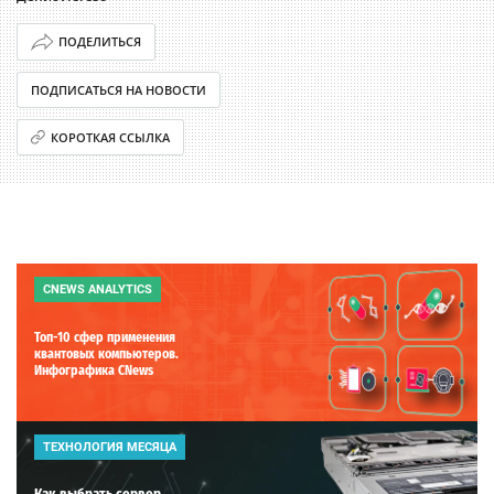
ПОДЕЛИТЬСЯ
ПОДПИСАТЬСЯ НА НОВОСТИ
КОРОТКАЯ ССЫЛКА
CNEWS ANALYTICS
Топ-10 сфер применения
квантовых компьютеров.
Инфографика CNews
ТЕХНОЛОГИЯ МЕСЯЦА
Как выбрать сервер