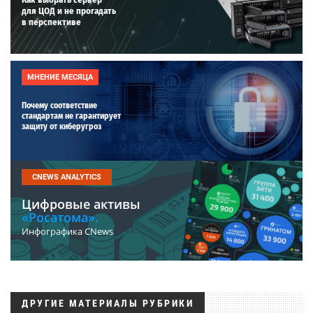
для ЦОД и не прогадать
в перспективе
МНЕНИЕ МЕСЯЦА
Почему соответствие
стандартам не гарантирует
защиту от киберугроз
CNEWS ANALYTICS
Цифровые активы
«Росатома».
Инфографика CNews
ДРУГИЕ МАТЕРИАЛЫ РУБРИКИ