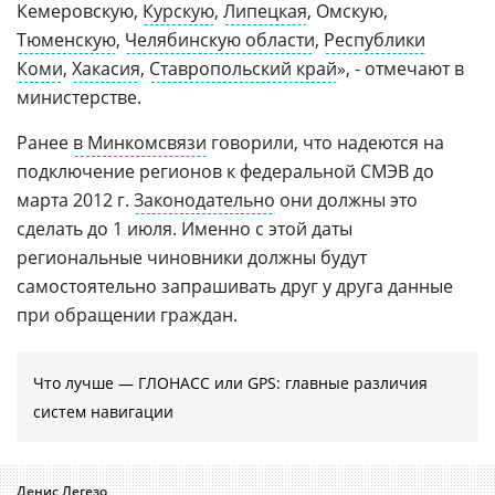
Кемеровскую,
Курскую
,
Липецкая
, Омскую,
Тюменскую
,
Челябинскую области
,
Республики
Коми
,
Хакасия
,
Ставропольский край
», - отмечают в
министерстве.
Ранее
в Минкомсвязи
говорили, что надеются на
подключение регионов к федеральной СМЭВ до
марта 2012 г.
Законодательно
они должны это
сделать до 1 июля. Именно с этой даты
региональные чиновники должны будут
самостоятельно запрашивать друг у друга данные
при обращении граждан.
Что лучше — ГЛОНАСС или GPS: главные различия
систем навигации
Денис Легезо