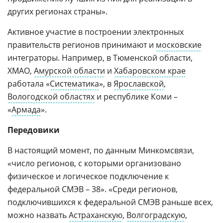
других регионах страны».
Активное участие в построении электронных
правительств регионов принимают и
московские
интеграторы. Например, в Тюменской области,
ХМАО,
Амурской области
и
Хабаровском крае
работала «
Систематика
», в
Ярославской
,
Вологодской областях
и республике Коми –
«
Армада
».
Передовики
В настоящий момент, по данным Минкомсвязи,
«число регионов, с которыми организовано
физическое и логическое подключение к
федеральной СМЭВ – 38». «Среди регионов,
подключившихся к федеральной СМЭВ раньше всех,
можно назвать
Астраханскую
,
Волгоградскую
,