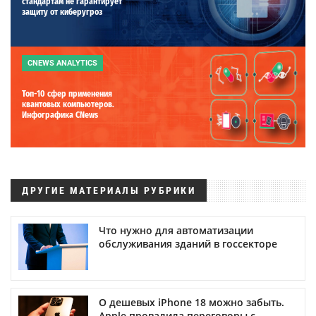
стандартам не гарантирует
защиту от киберугроз
CNEWS ANALYTICS
Топ-10 сфер применения
квантовых компьютеров.
Инфографика CNews
ДРУГИЕ МАТЕРИАЛЫ РУБРИКИ
Что нужно для автоматизации
обслуживания зданий в госсекторе
О дешевых iPhone 18 можно забыть.
Apple провалила переговоры с