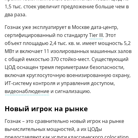
1,5 тыс. стоек увеличит предложение больше чем в
два раза.
Гознак уже эксплуатирует в Москве дата-центр,
сертифицированный по стандарту
Tier III
. Этот
объект площадью 2,4 тыс. кв. м. имеет мощность 5,2
МВт и включает 11 изолированных машинных залов
с общей емкостью 370 стойко-мест. Существующий
ЦОД оснащен тремя периметрами безопасности,
включая круглосуточную военизированную охрану,
ИТ-систему контроля и управления доступом,
видеонаблюдение
и сигнализацию.
Новый игрок на рынке
Гознак – это сравнительно новый игрок на рынке
вычислительных мощностей, а их ЦОДы
предоставляют как услуги классического
colocation