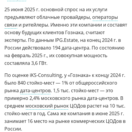
25 июня 2025 г. основной спрос на их услуги
предъявляют облачные провайдеры,
операторы
связи
и ритейлеры. Именно эти компании и составят
основу будущих клиентов Гознака, считают
эксперты. По данным IPG.Estate, на конец 2024 г. в
России действовало 194 дата-центра. По состоянию
на февраль 2025 г., их совокупная мощность
составляла 3,6 ГВт.
По оценке iKS-Consulting, у «Гознака» к концу 2024 г.
было 840 стойко-мест — 1% от общероссийского
рынка
дата-центров
. 1,5 тыс. стойко-мест — это
примерно 2,4% московского рынка дата-центров. В
среднем
московский рынок
ЦОДов растет на 10 тыс.
стойко-мест в год. Сама же компания в июне 2025 г.
занимает 16 место на рынке коммерческих ЦОДов в
России.