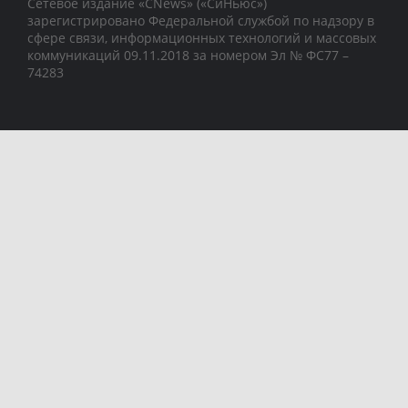
Сетевое издание «CNews» («СиНьюс»)
зарегистрировано Федеральной службой по надзору в
сфере связи, информационных технологий и массовых
коммуникаций 09.11.2018 за номером Эл № ФС77 –
74283