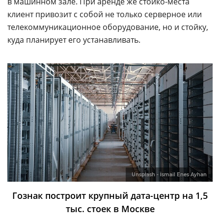
в машинном зале. При аренде же стойко-места
клиент привозит с собой не только серверное или
телекоммуникационное оборудование, но и стойку,
куда планирует его устанавливать.
Unsplash - İsmail Enes Ayhan
Гознак построит крупный дата-центр на 1,5
тыс. стоек в Москве