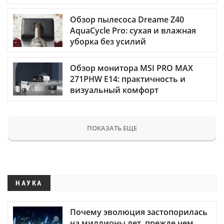
Обзор пылесоса Dreame Z40
AquaCycle Pro: сухая и влажная
уборка без усилий
Обзор монитора MSI PRO MAX
271PHW E14: практичность и
визуальный комфорт
ПОКАЗАТЬ ЕЩЕ
НАУКА
Почему эволюция застопорилась
на миллионы лет, прежде чем