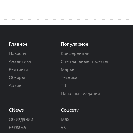
Главное
Популярное
Новости
Конференции
Аналитика
Специальные проекты
Рейтинги
Маркет
Обзоры
Техника
Архив
ТВ
Печатные издания
CNews
Соцсети
Об издании
Max
Реклама
VK