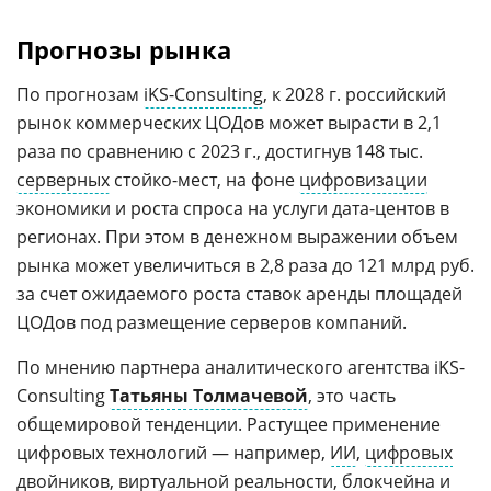
Прогнозы рынка
По прогнозам
iKS-Consulting
, к 2028 г. российский
рынок коммерческих ЦОДов может вырасти в 2,1
раза по сравнению с 2023 г., достигнув 148 тыс.
серверных
стойко-мест, на фоне
цифровизации
экономики и роста спроса на услуги дата-центов в
регионах. При этом в денежном выражении объем
рынка может увеличиться в 2,8 раза до 121 млрд руб.
за счет ожидаемого роста ставок аренды площадей
ЦОДов под размещение серверов компаний.
По мнению партнера аналитического агентства iKS-
Consulting
Татьяны Толмачевой
, это часть
общемировой тенденции. Растущее применение
цифровых технологий — например,
ИИ
,
цифровых
двойников
,
виртуальной реальности
,
блокчейна
и