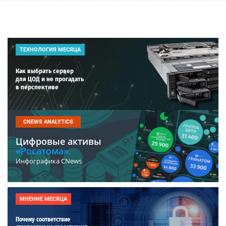
ТЕХНОЛОГИЯ МЕСЯЦА
Как выбрать сервер
для ЦОД и не прогадать
в перспективе
CNEWS ANALYTICS
Цифровые активы
«Росатома».
Инфографика CNews
МНЕНИЕ МЕСЯЦА
Почему соответствие