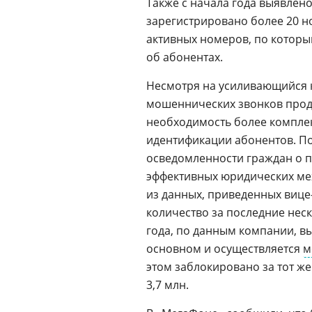
Также с начала года выявлено
зарегистрировано более 20 но
активных номеров, по котор
об абонентах.
Несмотря на усиливающийся 
мошеннических звонков продо
необходимость более комплек
идентификации абонентов. П
осведомленности граждан о 
эффективных юридических ме
из данных, приведенных вице
количество за последние неск
года, по данным компании, вы
основном и осуществляется
м
этом заблокировано за тот же 
3,7 млн.