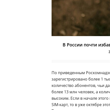
В России почти изба
По приведенным Роскомнадзо
зарегистрировано более 1 тыс.
количество абонентов, чьи да
более 13 млн человек, а коли
высоким. Если в начале этого
SIM-карт, то в уже октябре это