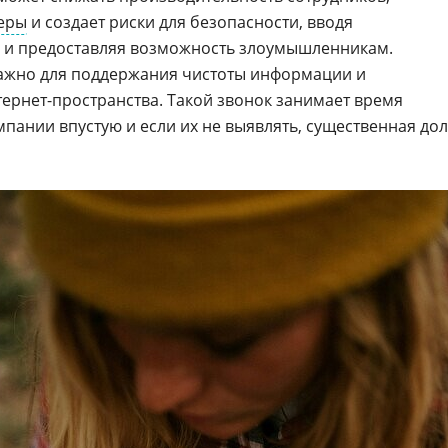
еры
и создает риски для безопасности, вводя
е и предоставляя возможность злоумышленникам.
важно для поддержания чистоты информации и
ернет-пространства. Такой звонок занимает время
мпании впустую и если их не выявлять, существенная до