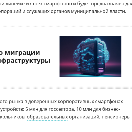
й линейке из трех смартфонов и будет предназначен дл
орпораций и служащих органов муниципальной
власти
.
о миграции
нфраструктуры
ого рынка в доверенных корпоративных смартфонах
стройств: 5 млн для госсектора, 10 млн для бизнес-
школьников,
образовательных
организаций, пенсионеры 