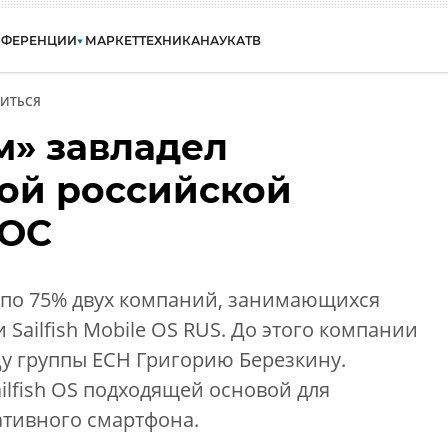
НФЕРЕНЦИИ
МАРКЕТ
ТЕХНИКА
НАУКА
ТВ
ИТЬСЯ
м» завладел
ой российской
 ОС
 по 75% двух компаний, занимающихся
и Sailfish Mobile OS RUS. До этого компании
у группы ЕСН Григорию Березкину.
ilfish OS подходящей основой для
ативного смартфона.