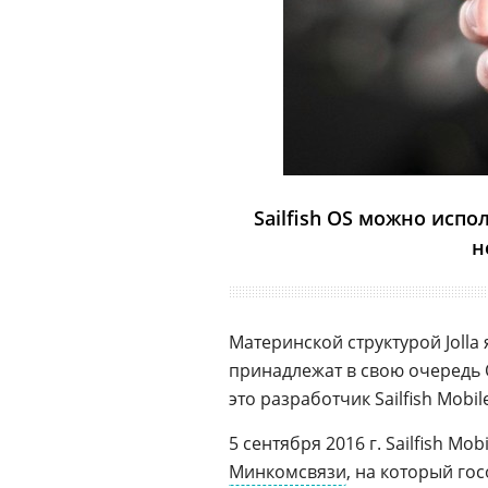
Sailfish OS можно исп
н
Материнской структурой Jolla
принадлежат в свою очередь
это разработчик Sailfish Mobi
5 сентября 2016 г. Sailfish Mo
Минкомсвязи
, на который г