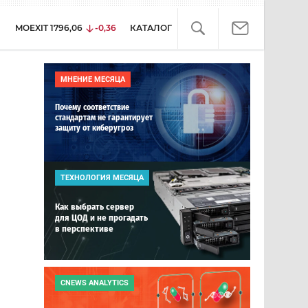
MOEXIT
1796,06
-0,36
КАТАЛОГ
МНЕНИЕ МЕСЯЦА
Почему соответствие
стандартам не гарантирует
защиту от киберугроз
ТЕХНОЛОГИЯ МЕСЯЦА
Как выбрать сервер
для ЦОД и не прогадать
в перспективе
CNEWS ANALYTICS