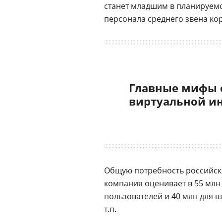
станет младшим в планируемо
персонала среднего звена к
Главные мифы 
виртуальной и
Общую потребность российск
компания оценивает в 55 млн у
пользователей и 40 млн для 
т.п.