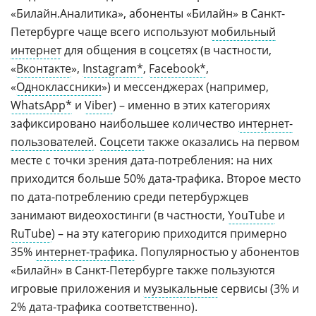
«Билайн.Аналитика», абоненты «Билайн» в Санкт-
Петербурге чаще всего используют
мобильный
интернет
для общения в соцсетях (в частности,
«
Вконтакте
»,
Instagram*
,
Facebook*
,
«
Одноклассники
») и мессенджерах (например,
WhatsApp*
и
Viber
) – именно в этих категориях
зафиксировано наибольшее количество
интернет-
пользователей
.
Соцсети
также оказались на первом
месте с точки зрения дата-потребления: на них
приходится больше 50% дата-трафика. Второе место
по дата-потреблению среди петербуржцев
занимают видеохостинги (в частности,
YouTube
и
RuTube
) – на эту категорию приходится примерно
35%
интернет-трафика
. Популярностью у абонентов
«Билайн» в Санкт-Петербурге также пользуются
игровые приложения и
музыкальные
сервисы (3% и
2% дата-трафика соответственно).