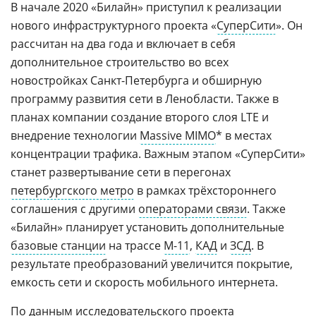
В начале 2020 «Билайн» приступил к реализации
нового инфраструктурного проекта «
СуперСити
». Он
рассчитан на два года и включает в себя
дополнительное строительство во всех
новостройках Санкт-Петербурга и обширную
программу развития сети в Ленобласти. Также в
планах компании создание второго слоя LTE и
внедрение технологии
Massive MIMO
* в местах
концентрации трафика. Важным этапом «СуперСити»
станет развертывание сети в перегонах
петербургского метро
в рамках трёхстороннего
соглашения с другими
операторами связи
. Также
«Билайн» планирует установить дополнительные
базовые станции
на трассе
М-11
,
КАД
и
ЗСД
. В
результате преобразований увеличится покрытие,
емкость сети и скорость мобильного интернета.
По данным исследовательского проекта