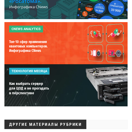
«Росатома».
Инфографика CNews
CNEWS ANALYTICS
Топ-10 сфер применения
квантовых компьютеров.
Инфографика CNews
ТЕХНОЛОГИЯ МЕСЯЦА
Как выбрать сервер
для ЦОД и не прогадать
в перспективе
ДРУГИЕ МАТЕРИАЛЫ РУБРИКИ