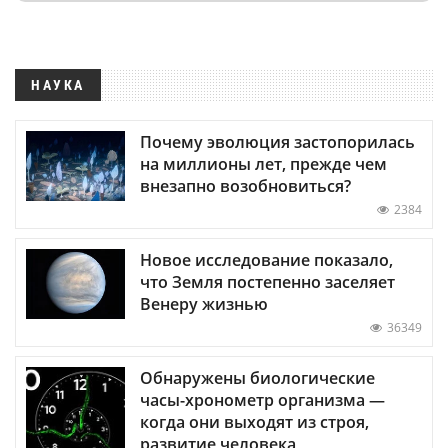
НАУКА
Почему эволюция застопорилась
на миллионы лет, прежде чем
внезапно возобновиться?
2384
Новое исследование показало,
что Земля постепенно заселяет
Венеру жизнью
36349
Обнаружены биологические
часы-хронометр организма —
когда они выходят из строя,
развитие человека