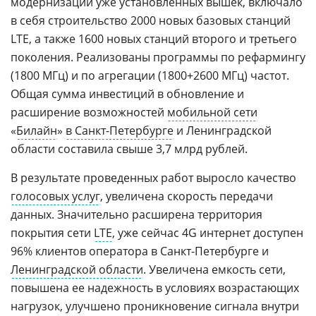
модернизации уже установленных вышек, включало
в себя строительство 2000 новых базовых станций
LTE, а также 1600 новых станций второго и третьего
поколения. Реализованы программы по рефармингу
(1800 МГц) и по агрегации (1800+2600 МГц) частот.
Общая сумма инвестиций в обновление и
расширение возможностей
мобильной сети
«
Билайн
»
в Санкт-Петербурге
и Ленинградской
области составила свыше 3,7 млрд рублей.
В результате проведенных работ выросло качество
голосовых услуг
, увеличена скорость передачи
данных. Значительно расширена территория
покрытия сети
LTE
, уже сейчас 4G интернет доступен
96% клиентов оператора в Санкт-Петербурге и
Ленинградской области
. Увеличена емкость сети,
повышена ее надежность в условиях возрастающих
нагрузок, улучшено проникновение сигнала внутри