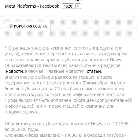
Meta Platforms - Facebook
4620
1
КОРОТКАЯ ССЫЛКА
* Страница-профиль компании, системы (продукта или
услуги), технологии, персоны и т.п. создается редактором
на основе анализа архива публикаций портала CNews.
Обрабатываются тексты всех редакционных разделов
(
новости
, включая "Главные новости",
статьи
,
аналитические обзоры рынков, интервью, а также
содержание партнёрских проектов). Таким образом, чем
больше публикаций на CNews было с именем компании
или продукта/услуги, тем более информативен профиль.
Профиль может быть дополнен (обогащен) дополнительной
информацией, в т.ч. презентацией о компании или
продукте/услуге.
Обработан архив публикаций портала CNews.ru c 11.1998
до 08.2026 годы.
Ключевых фраз выявлено - 1463018, в очереди разбора -