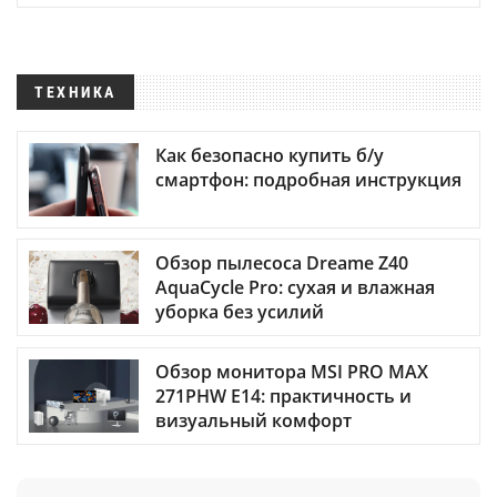
ТЕХНИКА
Как безопасно купить б/у
смартфон: подробная инструкция
Обзор пылесоса Dreame Z40
AquaCycle Pro: сухая и влажная
уборка без усилий
Обзор монитора MSI PRO MAX
271PHW E14: практичность и
визуальный комфорт