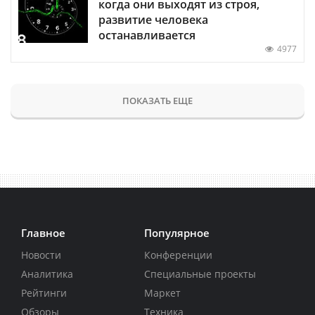
когда они выходят из строя,
развитие человека
останавливается
4977
ПОКАЗАТЬ ЕЩЕ
Главное
Популярное
Новости
Конференции
Аналитика
Специальные проекты
Рейтинги
Маркет
Обзоры
Техника