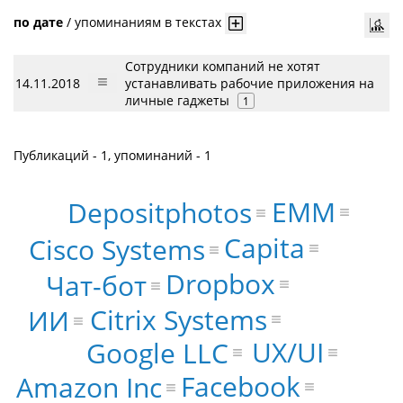
по дате
/
упоминаниям в текстах
Сотрудники компаний не хотят
14.11.2018
устанавливать рабочие приложения на
личные гаджеты
1
Публикаций - 1, упоминаний - 1
EMM
Depositphotos
Capita
Cisco Systems
Dropbox
Чат-бот
Citrix Systems
ИИ
UX/UI
Google LLC
Facebook
Amazon Inc