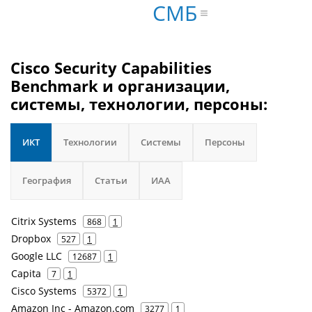
СМБ
Cisco Security Capabilities
Benchmark и организации,
системы, технологии, персоны:
ИКТ
Технологии
Системы
Персоны
География
Статьи
ИАА
Citrix Systems
868
1
Dropbox
527
1
Google LLC
12687
1
Capita
7
1
Cisco Systems
5372
1
Amazon Inc - Amazon.com
3277
1