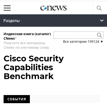
Разделы
Индексная книга (каталог)
CNews
*
Все категории
199124
▼
Получите все материалы
CNews по ключевому слову
Cisco Security
Capabilities
Benchmark
СОБЫТИЯ