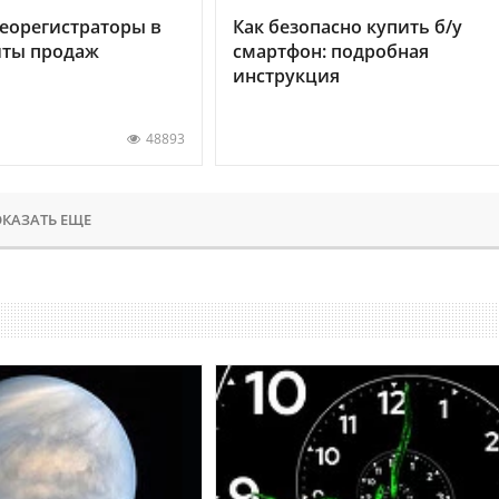
еорегистраторы в
Как безопасно купить б/у
хиты продаж
смартфон: подробная
инструкция
48893
КАЗАТЬ ЕЩЕ