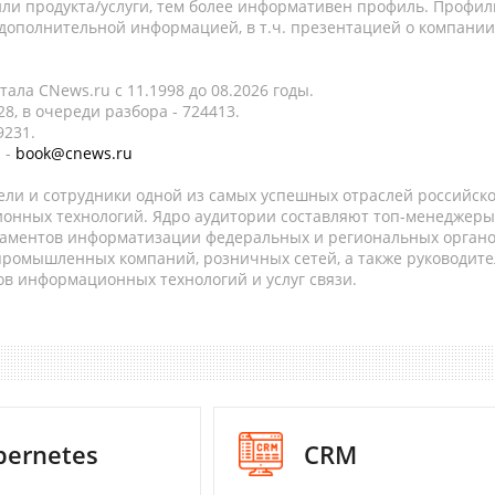
ли продукта/услуги, тем более информативен профиль. Профил
 дополнительной информацией, в т.ч. презентацией о компании
ала CNews.ru c 11.1998 до 08.2026 годы.
8, в очереди разбора - 724413.
9231.
 -
book@cnews.ru
ели и сотрудники одной из самых успешных отраслей российск
онных технологий. Ядро аудитории составляют топ-менеджеры
таментов информатизации федеральных и региональных орган
 промышленных компаний, розничных сетей, а также руководите
в информационных технологий и услуг связи.
bernetes
CRM