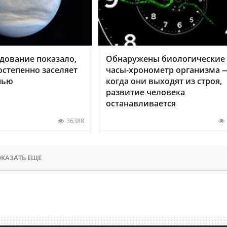
дование показало,
Обнаружены биологические
остепенно заселяет
часы-хронометр организма 
нью
когда они выходят из строя,
развитие человека
останавливается
36388
КАЗАТЬ ЕЩЕ