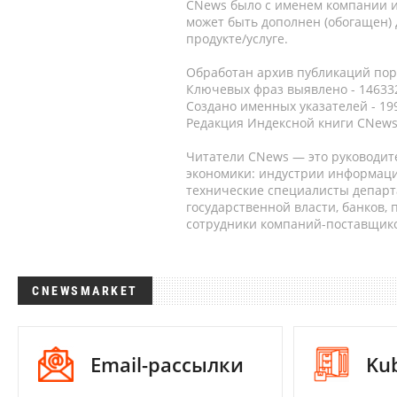
CNews было с именем компании и
может быть дополнен (обогащен)
продукте/услуге.
Обработан архив публикаций порт
Ключевых фраз выявлено - 146332
Создано именных указателей - 19
Редакция Индексной книги CNews
Читатели CNews — это руководит
экономики: индустрии информаци
технические специалисты депар
государственной власти, банков,
сотрудники компаний-поставщико
CNEWSMARKET
Email-рассылки
Ku