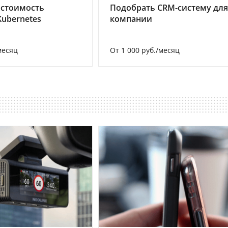
 стоимость
Подобрать CRM-систему для
Kubernetes
компании
месяц
От 1 000 руб./месяц