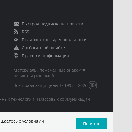
Быстрая подписка на новости
RSS
Политика конфиденциальности
Сообщить об ошибке
Правовая информация
Материалы, помеченные знаком ■,
являются рекламой
Все права защищены © 1995 – 2026
онных технологий и массовых коммуникаций
ашаетесь с условиями
Понятно