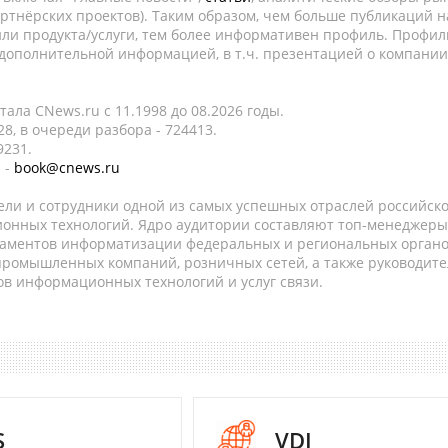
ртнёрских проектов). Таким образом, чем больше публикаций н
ли продукта/услуги, тем более информативен профиль. Профил
 дополнительной информацией, в т.ч. презентацией о компании
ала CNews.ru c 11.1998 до 08.2026 годы.
8, в очереди разбора - 724413.
9231.
 -
book@cnews.ru
ели и сотрудники одной из самых успешных отраслей российск
онных технологий. Ядро аудитории составляют топ-менеджеры
таментов информатизации федеральных и региональных орган
 промышленных компаний, розничных сетей, а также руководите
в информационных технологий и услуг связи.
S
VDI