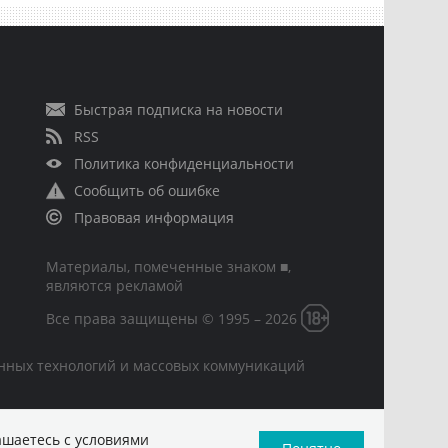
Быстрая подписка на новости
RSS
Политика конфиденциальности
Сообщить об ошибке
Правовая информация
Материалы, помеченные знаком ■,
являются рекламой
Все права защищены © 1995 – 2026
онных технологий и массовых коммуникаций
ашаетесь с условиями