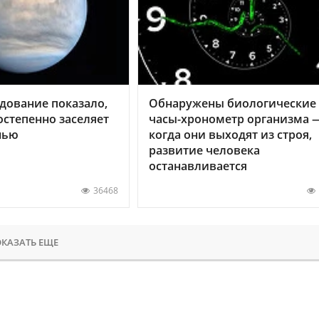
дование показало,
Обнаружены биологические
остепенно заселяет
часы-хронометр организма 
нью
когда они выходят из строя,
развитие человека
останавливается
36468
КАЗАТЬ ЕЩЕ