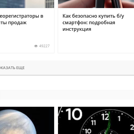
еорегистраторы в
Как безопасно купить б/у
хиты продаж
смартфон: подробная
инструкция
49227
КАЗАТЬ ЕЩЕ