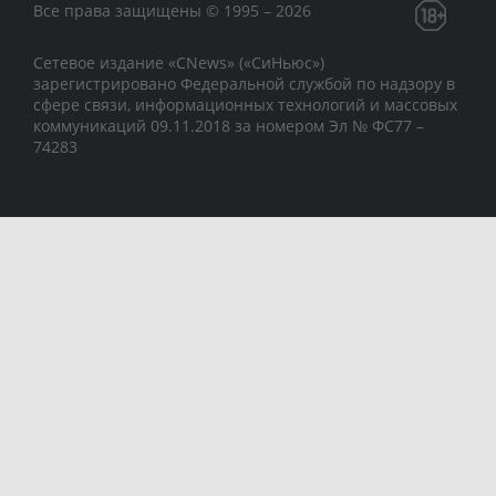
Все права защищены © 1995 – 2026
Сетевое издание «CNews» («СиНьюс»)
зарегистрировано Федеральной службой по надзору в
сфере связи, информационных технологий и массовых
коммуникаций 09.11.2018 за номером Эл № ФС77 –
74283