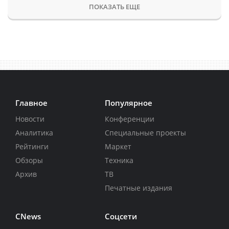
ПОКАЗАТЬ ЕЩЕ
Главное
Популярное
Новости
Конференции
Аналитика
Специальные проекты
Рейтинги
Маркет
Обзоры
Техника
Архив
ТВ
Печатные издания
CNews
Соцсети