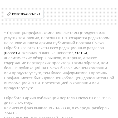
КОРОТКАЯ ССЫЛКА
* Страница-профиль компании, системы (продукта или
услуги), технологии, персоны и т.п. создается редактором
на основе анализа архива публикаций портала CNews.
Обрабатываются тексты всех редакционных разделов
(
новости
, включая "Главные новости",
статьи
,
аналитические обзоры рынков, интервью, а также
содержание партнёрских проектов). Таким образом, чем
больше публикаций на CNews было с именем компании
или продукта/услуги, тем более информативен профиль.
Профиль может быть дополнен (обогащен) дополнительной
информацией, в т.ч. презентацией о компании или
продукте/услуге.
Обработан архив публикаций портала CNews.ru c 11.1998
до 08.2026 годы.
Ключевых фраз выявлено - 1463330, в очереди разбора -
724415.
Создано именных указателей - 199231.