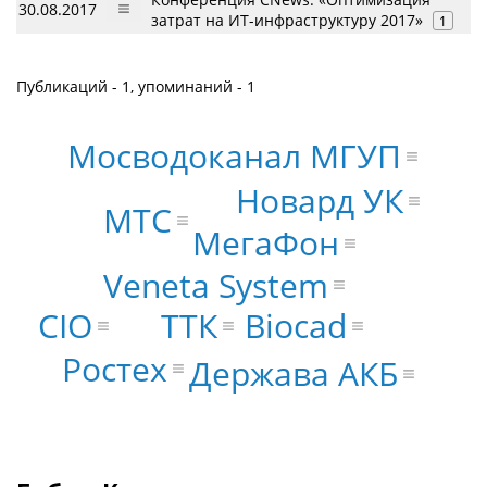
30.08.2017
затрат на ИТ-инфраструктуру 2017»
1
Публикаций - 1, упоминаний - 1
Мосводоканал МГУП
Новард УК
МТС
МегаФон
Veneta System
CIO
Biocad
ТТК
Ростех
Держава АКБ