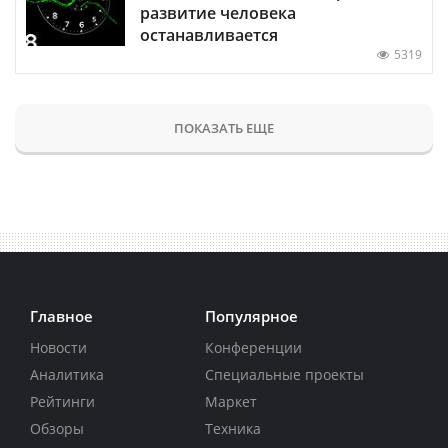
развитие человека
останавливается
5319
ПОКАЗАТЬ ЕЩЕ
Главное
Популярное
Новости
Конференции
Аналитика
Специальные проекты
Рейтинги
Маркет
Обзоры
Техника