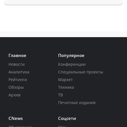
Главное
Популярное
Новости
Конференции
Аналитика
Специальные проекты
Рейтинги
Маркет
Обзоры
Техника
Архив
ТВ
Печатные издания
CNews
Соцсети