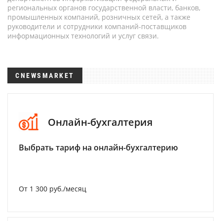
региональных органов государственной власти, банков,
промышленных компаний, розничных сетей, а также
руководители и сотрудники компаний-поставщиков
информационных технологий и услуг связи.
CNEWSMARKET
Онлайн-бухгалтерия
Выбрать тариф на онлайн-бухгалтерию
От 1 300 руб./месяц