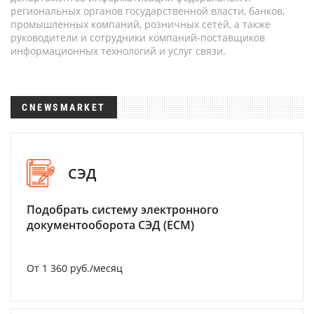
региональных органов государственной власти, банков,
промышленных компаний, розничных сетей, а также
руководители и сотрудники компаний-поставщиков
информационных технологий и услуг связи.
CNEWSMARKET
СЭД
Подобрать систему электронного
документооборота СЭД (ECM)
От 1 360 руб./месяц