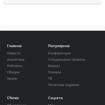
Главное
Популярное
Новости
Конференции
Аналитика
Специальные проекты
Рейтинги
Маркет
Обзоры
Техника
Архив
ТВ
Печатные издания
CNews
Соцсети