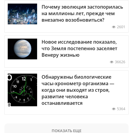
Почему эволюция застопорилась
на миллионы лет, прежде чем
внезапно возобновиться?
2601
Новое исследование показало,
что Земля постепенно заселяет
Венеру жизнью
36626
Обнаружены биологические
часы-хронометр организма —
когда они выходят из строя,
развитие человека
останавливается
5364
ПОКАЗАТЬ ЕЩЕ