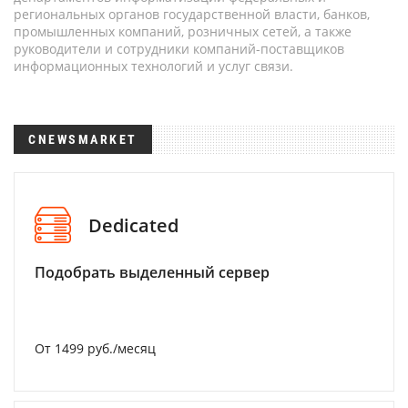
региональных органов государственной власти, банков,
промышленных компаний, розничных сетей, а также
руководители и сотрудники компаний-поставщиков
информационных технологий и услуг связи.
CNEWSMARKET
Dedicated
Подобрать выделенный сервер
От 1499 руб./месяц