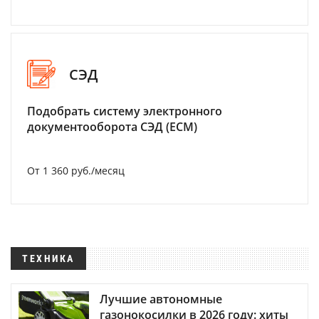
СЭД
Подобрать систему электронного
документооборота СЭД (ECM)
От 1 360 руб./месяц
ТЕХНИКА
Лучшие автономные
газонокосилки в 2026 году: хиты