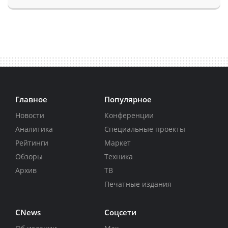
Главное
Популярное
Новости
Конференции
Аналитика
Специальные проекты
Рейтинги
Маркет
Обзоры
Техника
Архив
ТВ
Печатные издания
CNews
Соцсети