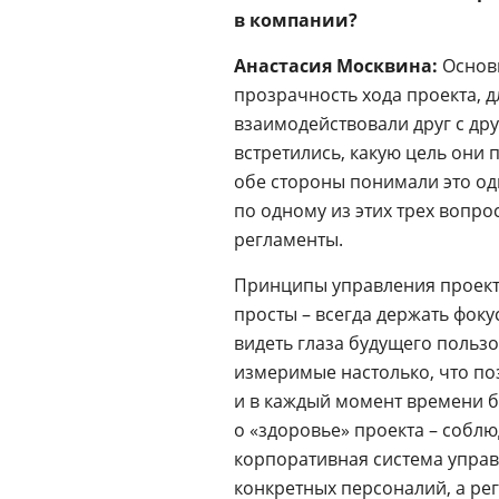
в компании?
Анастасия Москвина:
Основ
прозрачность хода проекта, д
взаимодействовали друг с дру
встретились, какую цель они 
обе стороны понимали это од
по одному из этих трех вопрос
регламенты.
Принципы управления проект
просты – всегда держать фокус
видеть глаза будущего пользо
измеримые настолько, что поз
и в каждый момент времени 
о «здоровье» проекта – соблю
корпоративная система управл
конкретных персоналий, а ре