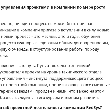
с управления проектами в компании по мере роста
вестно, ни один процесс не может быть признан
ликации в компании приказа о вступлении в силу новых
новый процесс – это месяцы, а то и годы, обучения
процесса культуры следования общим договоренностям,
ервую очередь, в структурировании работы по ходу
ели.
авления – это путь. Путь от локально-значимой
уководителя проекта на уровне технического отдела
о управления – института, поддерживающего процесс
го в проектной компании, пронизывающего все смежные
 терний к звездам» пройден и нами. Что важно на этом
бизнеса, следить за его курсом и темпом развития.
штаб проектной деятельности компании RedSys?