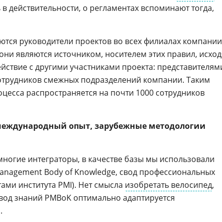
 в действительности, о регламентах вспоминают тогда,
тся руководители проектов во всех филиалах компании
– они являются источником, носителем этих правил, исход
ействие с другими участниками проекта: представителям
сотрудников смежных подразделений компании. Таким
оцесса распространяется на почти 1000 сотрудников
 международный опыт, зарубежные методологии
многие интеграторы, в качестве базы мы использовали
Management Body of Knowledge, свод профессиональных
ами института PМI). Нет смысла
изобретать велосипед
,
 свод знаний PMBoK оптимально адаптируется
.