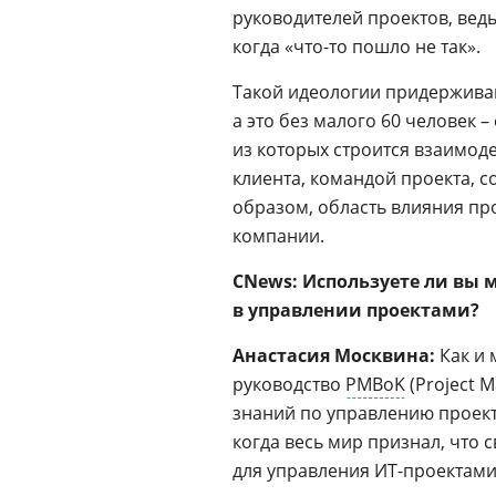
руководителей проектов, ведь
когда «что-то пошло не так».
Такой идеологии придерживаю
а это без малого 60 человек 
из которых строится взаимод
клиента, командой проекта, 
образом, область влияния пр
компании.
CNews: Используете ли вы
в управлении проектами?
Анастасия Москвина:
Как и 
руководство
PMBoK
(Project 
знаний по управлению проект
когда весь мир признал, что
для управления ИТ-проектами