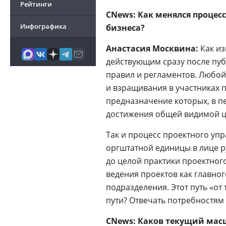
Рейтинги
CNews: Как менялся процес
Инфографика
бизнеса?
Анастасия Москвина:
Как из
действующим сразу после пуб
правил и регламентов. Любой 
и взращивания в участниках 
предназначение которых, в п
достижения общей видимой ц
Так и процесс проектного упр
оргштатной единицы в лице р
до целой практики проектног
ведения проектов как главно
подразделения. Этот путь «от
пути? Отвечать потребностям 
CNews: Каков текущий мас