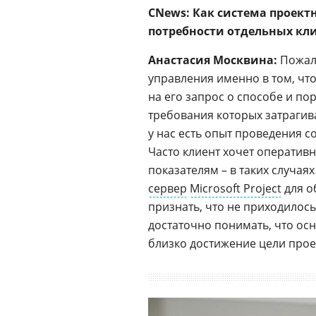
CNews: Как система проек
потребности отдельных кл
Анастасия Москвина:
Пожал
управления именно в том, что
на его запрос о способе и по
требования которых затрагив
у нас есть опыт проведения 
Часто клиент хочет оперативн
показателям – в таких случа
сервер
Microsoft Project
для о
признать, что не приходилос
достаточно понимать, что осн
близко достижение цели прое