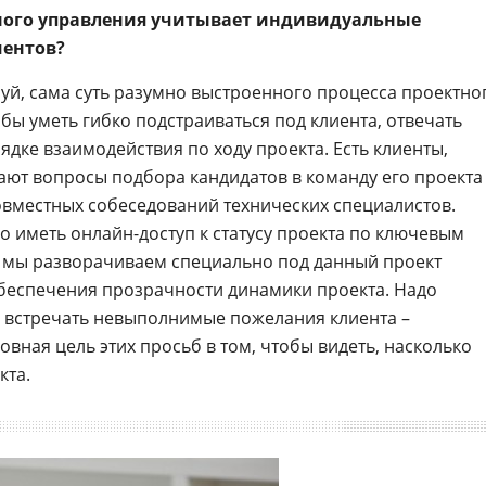
тного управления учитывает индивидуальные
иентов?
уй, сама суть разумно выстроенного процесса проектно
бы уметь гибко подстраиваться под клиента, отвечать
рядке взаимодействия по ходу проекта. Есть клиенты,
ают вопросы подбора кандидатов в команду его проекта
совместных собеседований технических специалистов.
о иметь онлайн-доступ к статусу проекта по ключевым
ях мы разворачиваем специально под данный проект
беспечения прозрачности динамики проекта. Надо
ь встречать невыполнимые пожелания клиента –
овная цель этих просьб в том, чтобы видеть, насколько
кта.