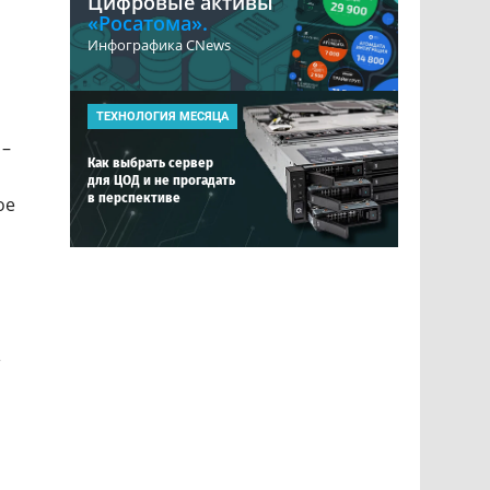
Цифровые активы
«Росатома».
Инфографика CNews
ТЕХНОЛОГИЯ МЕСЯЦА
 –
Как выбрать сервер
для ЦОД и не прогадать
в перспективе
ое