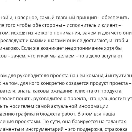
ной и, наверное, самый главный принцип – обеспечить
ля того чтобы обе стороны – исполнитель и клиент –
гом, исходя из четкого понимания, зачем и для чего они
преследуют и какими шагами они ее достигают, и чтобы
инаково. Если же возникает недопонимание хотя бы
ов – зачем, что и как мы делаем – то в дело вступают
ом для руководителя проекта нашей команды интуитив
 на том, для кого конкретно создается продукт проекта –
вателя; знать, каковы ожидания клиента от продукта,
волит понять руководителю проекта, что цель достигнут
быть носителем самой актуальной информации
дению графика и бюджета работ. В этом вся наша
ения проектами. По сути, она базируется на талантах
гламенты и инструментарий – это поддержка,
страховка