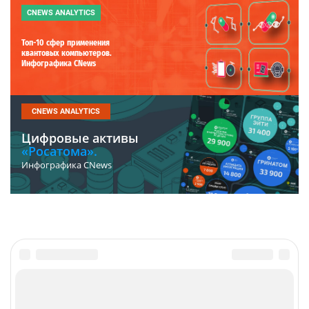
CNEWS ANALYTICS
Топ-10 сфер применения
квантовых компьютеров.
Инфографика CNews
CNEWS ANALYTICS
Цифровые активы
«Росатома».
Инфографика CNews