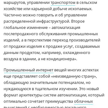
маршрутов, управлении
транспортом
в сельском
хозяйстве или карьерной добыче ископаемых.
Частично можно говорить и об управлении
распределенной инфраструктурой. Второе
глобальное изменение – автоматизация
послепродажного обслуживания промышленных
изделий, а в перспективе переход производителей
от продажи изделия к продаже услуг, создаваемых
данным продуктом, например, охлажденного
воздуха в здании, а не кондиционера».
Промышленный интернет
вещей многих аспектах
еще представляет собой «неизведанную страну»,
обладающую значительным потенциалом, но
нуждающуюся в тщательном изучении. Это новый
формат архитектуры систем автоматизации, который
оптимально сочетает преимущества
облачных
вычислений
с необходимостью локального