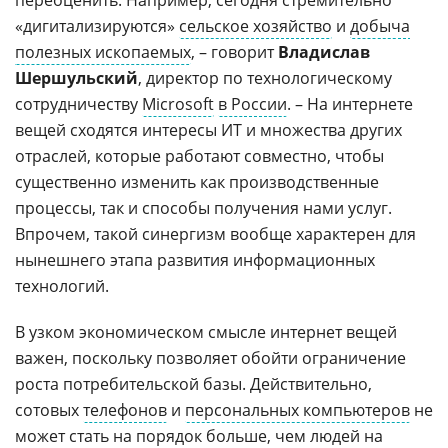
переоценить. Например, сегодня стремительно
«дигитализируются»
сельское хозяйство
и
добыча
полезных ископаемых
, – говорит
Владислав
Шершульский
, директор по технологическому
сотрудничеству
Microsoft
в России
. – На интернете
вещей сходятся интересы ИТ и множества других
отраслей, которые работают совместно, чтобы
существенно изменить как производственные
процессы, так и способы получения нами услуг.
Впрочем, такой синергизм вообще характерен для
нынешнего этапа развития информационных
технологий.
В узком экономическом смысле интернет вещей
важен, поскольку позволяет обойти ограничение
роста потребительской базы. Действительно,
сотовых
телефонов
и
персональных компьютеров
не
может стать на порядок больше, чем людей на