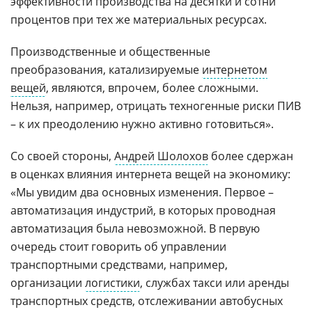
эффективности производства на десятки и сотни
процентов при тех же материальных ресурсах.
Производственные и общественные
преобразования, катализируемые
интернетом
вещей
, являются, впрочем, более сложными.
Нельзя, например, отрицать техногенные риски ПИВ
– к их преодолению нужно активно готовиться».
Со своей стороны,
Андрей Шолохов
более сдержан
в оценках влияния интернета вещей на экономику:
«Мы увидим два основных изменения. Первое –
автоматизация индустрий, в которых проводная
автоматизация была невозможной. В первую
очередь стоит говорить об управлении
транспортными средствами, например,
организации
логистики
, службах такси или аренды
транспортных средств, отслеживании автобусных