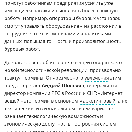
помогут работникам предприятия усилить уже
имеющиеся навыки и выполнять более сложную
работу. Например, операторы буровых установок
смогут управлять оборудованием на расстоянии в
сотрудничестве с инженерами и аналитиками
данных, повышая точность и производительность
буровых работ.
Довольно часто об интернете вещей говорят как о
новой технологической революции, произвольно
трактуя термины. От чрезмерного
увлечения
этим
предостерегает
Андрей Шолохов
, генеральный
директор компании
PTC
в России и
СНГ
: «Интернет
вещей – это термин в основном
маркетинговый
, а не
технический, и в изначальном своем варианте
означает технологическую возможность и
экономическую доступность построения систем
удаленного
мониторинга и автоматизированного