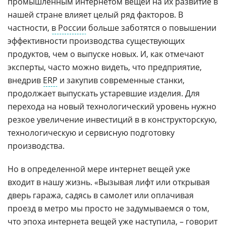
промышленным интернетом вещей на их развитие в
нашей стране влияет целый ряд факторов. В
частности,
в России
больше заботятся о повышении
эффективности производства существующих
продуктов, чем о выпуске новых. И, как отмечают
эксперты, часто можно видеть, что предприятие,
внедрив
ERP
и закупив современные станки,
продолжает выпускать устаревшие изделия. Для
перехода на новый технологический уровень нужно
резкое увеличение инвестиций в в конструкторскую,
технологическую и сервисную подготовку
производства.
Но в определенной мере интернет вещей уже
входит в нашу жизнь. «Вызывая лифт или открывая
дверь гаража, садясь в самолет или оплачивая
проезд в метро мы просто не задумываемся о том,
что эпоха интернета вещей уже наступила, – говорит