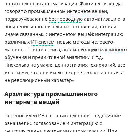
промышленная автоматизация. Фактически, когда
говорят о промышленном
интернете вещей
,
подразумевают не
беспроводную
автоматизацию, а
внедрение дополнительных технологий, так или
иначе связанных с интернетом вещей: интеграцию
различных
ИТ-систем
, новые методы человеко-
машинного интерфейса, автоматизацию
машинного
обучения
и предиктивной аналитики и т.д.
Нисколько не умаляя ценности этих технологий, все
же отмечу, что они имеют скорее эволюционный, а
не революционный характер».
Архитектура промышленного
интернета вещей
Перенос идей ИВ на промышленное предприятие
означает их согласование и интеграцию с
существующими системами
автоматизации
. При