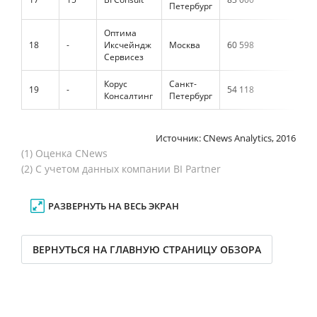
Петербург
Оптима
18
-
Иксчейндж
Москва
60 598
Сервисез
Корус
Санкт-
19
-
54 118
Консалтинг
Петербург
Источник: CNews Analytics, 2016
(1) Оценка CNews
(2) С учетом данных компании BI Partner
РАЗВЕРНУТЬ НА ВЕСЬ ЭКРАН
ВЕРНУТЬСЯ НА ГЛАВНУЮ СТРАНИЦУ ОБЗОРА