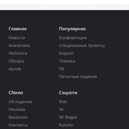
Главное
Популярное
Новости
Конференции
Аналитика
Специальные проекты
Рейтинги
Маркет
Обзоры
Техника
Архив
ТВ
Печатные издания
CNews
Соцсети
Об издании
Max
Реклама
VK
Вакансии
VK Видео
Контакты
Rutube